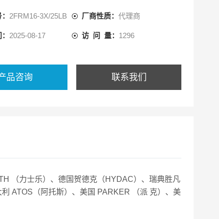
号：
2FRM16-3X/25LB
厂商性质：
代理商
间：
2025-08-17
访 问 量：
1296
产品咨询
联系我们
OTH （力士乐）、德国贺德克（HYDAC）、瑞典胜凡
利 ATOS（阿托斯）、美国 PARKER （派 克）、美