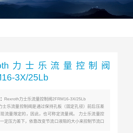
xroth力士乐流量控制阀
16-3X/25Lb
：
Rexroth力士乐流量控制阀2FRM16-3X/25Lb
oth力士乐流量控制阀是通过保持孔板（固定孔径）前后压差
现流量限定的，因此，也可称定流量阀。 力士乐流量控
一定压力差下，依靠改变节流口液阻的大小来控制节流口
，从而调节执行元件（液压缸或液压马达）运动速度的阀