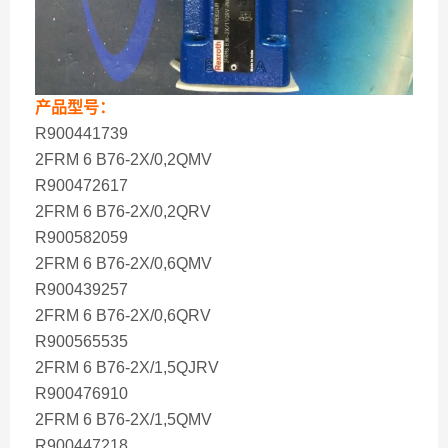
产品型号：
R900441739
2FRM 6 B76-2X/0,2QMV
R900472617
2FRM 6 B76-2X/0,2QRV
R900582059
2FRM 6 B76-2X/0,6QMV
R900439257
2FRM 6 B76-2X/0,6QRV
R900565535
2FRM 6 B76-2X/1,5QJRV
R900476910
2FRM 6 B76-2X/1,5QMV
R900447218