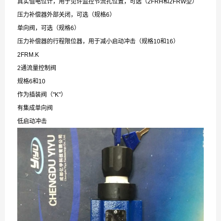
真实值电位计，用于见许监控节流孔位置，可选（2FRH和2FRW型）
压力补偿器外部关闭，可选（规格6）
单向阀，可选（规格6）
压力补偿器的行程限位器，用于减小启动冲击（规格10和16）
2FRM.K
2通流量控制阀
规格6和10
作为插装阀（"K"）
有集成单向阀
低启动冲击