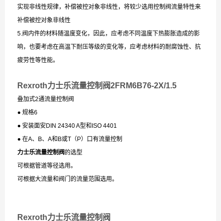
实现非线性规律，补偿被控对象非线性，将较少选用控制阀流量特性来
补偿被控对象非线性
5.阀内件的材料随温度变化，因此，应考虑不同温度下热膨胀造成的影
响，也要考虑在高温下耐压等级的变化等，应考虑材料的耐腐蚀性、抗
疲劳性等性能。
Rexroth力士乐流量控制阀2FRM6B76-2X/1.5
叠加式2通流量控制阀
● 规格6
● 安装面安DIN 24340 A型和ISO 4401
● 在A、B、A和B或T（P）口有流量控制
力士乐流量控制阀
的选型
可根据管道等径选用。
可根据大流量和阀门的流量范围选用。
Rexroth力士乐流量控制阀