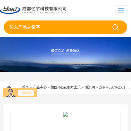
首页
>
产品中心
>
德国Rexroth力士乐
>
溢流阀
> 2FRM6B76-2X/1,5QJRVRexroth力士乐流量控制阀2FRM6B76-2X/1.5