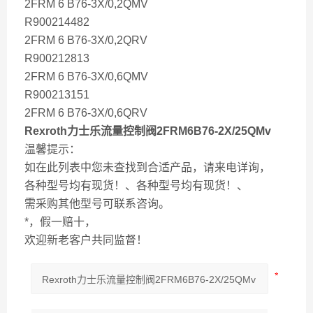
2FRM 6 B76-3X/0,2QMV
R900214482
2FRM 6 B76-3X/0,2QRV
R900212813
2FRM 6 B76-3X/0,6QMV
R900213151
2FRM 6 B76-3X/0,6QRV
Rexroth力士乐流量控制阀2FRM6B76-2X/25QMv
温馨提示：
如在此列表中您未查找到合适产品，请来电详询，
各种型号均有现货！、各种型号均有现货！、
需采购其他型号可联系咨询。
*，假一赔十，
欢迎新老客户共同监督！