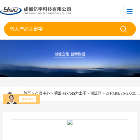
首页
>
产品中心
>
德国Rexroth力士乐
>
溢流阀
> 2FRM6B76-2X/25QMVRexroth力士乐流量控制阀2FRM6B76-2X/25QMv