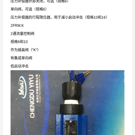
压力补偿器外部关闭，可选（规格6）
单向阀，可选（规格6）
压力补偿器的行程限位器，用于减小启动冲击（规格10和16）
2FRM.K
2通流量控制阀
规格6和10
作为插装阀（"K"）
有集成单向阀
低启动冲击