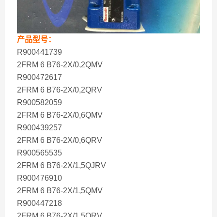
产品型号：
R900441739
2FRM 6 B76-2X/0,2QMV
R900472617
2FRM 6 B76-2X/0,2QRV
R900582059
2FRM 6 B76-2X/0,6QMV
R900439257
2FRM 6 B76-2X/0,6QRV
R900565535
2FRM 6 B76-2X/1,5QJRV
R900476910
2FRM 6 B76-2X/1,5QMV
R900447218
2FRM 6 B76-2X/1,5QRV