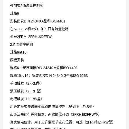
叠加式2通流量控制阀
规格6
安装面安DIN 24340 A型和ISO 4401
在A、B、A和B或T（P）口有流量控制
型号2FRM, 2FRH 和2FRW
2通流量控制阀
规格6至16
底板安装
规格6：安装面按DIN 24340 A型和ISO 4401
规格10和16：安装面按DIN 24340 G型和ISO 6263
手动触发（2FRM型）
液压触发（2FRH型）
电液触发（2FRW型）
用叠加板式整流器实现双向流量控制（见如下，Z4S型）
齿条活塞的行程限位器，两端限位可调（2FRH和2FRW型）
真实值电位计，用于见许监控节流孔位置，可选（2FRH和2FRW型）