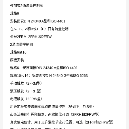
叠加式2通流量控制阀
规格6
安装面安DIN 24340 A型和ISO 4401
在A、B、A和B或T（P）口有流量控制
型号2FRM, 2FRH 和2FRW
2通流量控制阀
规格6至16
底板安装
规格6：安装面按DIN 24340 A型和ISO 4401
规格10和16：安装面按DIN 24340 G型和ISO 6263
手动触发（2FRM型）
液压触发（2FRH型）
电液触发（2FRW型）
用叠加板式整流器实现双向流量控制（见如下，Z4S型）
齿条活塞的行程限位器，两端限位可调（2FRH和2FRW型）
真实值电位计，用于见许监控节流孔位置，可选（2FRH和2FRW型）