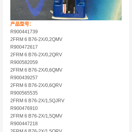
产品型号：
R900441739
2FRM 6 B76-2X/0,2QMV
R900472617
2FRM 6 B76-2X/0,2QRV
R900582059
2FRM 6 B76-2X/0,6QMV
R900439257
2FRM 6 B76-2X/0,6QRV
R900565535
2FRM 6 B76-2X/1,5QJRV
R900476910
2FRM 6 B76-2X/1,5QMV
R900447218
2FRM 6 B76-2X/1,5QRV