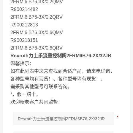
2FRM 6 B76-3X/0,2QMV
R900214482
2FRM 6 B76-3X/0,2QRV
R900212813
2FRM 6 B76-3X/0,6QMV
R900213151
2FRM 6 B76-3X/0,6QRV
Rexroth力士乐流量控制阀2FRM6B76-2X/32JR
温馨提示：
如在此列表中您未查找到合适产品，请来电详询，
各种型号均有现货！、各种型号均有现货！、
需采购其他型号可联系咨询。
*，假一赔十，
欢迎新老客户共同监督！