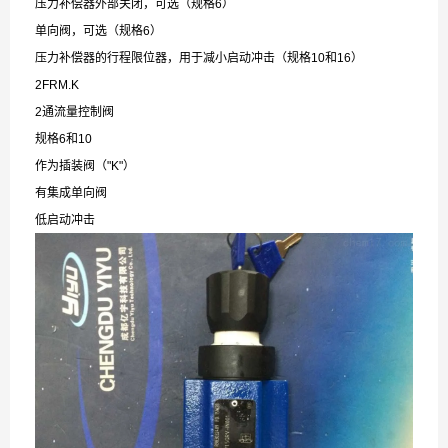
压力补偿器外部关闭，可选（规格6）
单向阀，可选（规格6）
压力补偿器的行程限位器，用于减小启动冲击（规格10和16）
2FRM.K
2通流量控制阀
规格6和10
作为插装阀（"K"）
有集成单向阀
低启动冲击