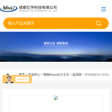
首页
>
产品中心
>
德国Rexroth力士乐
>
溢流阀
> 2FRM6B76-2X/32QJRVRexroth力士乐流量控制阀2FRM6B76-2X/32JR