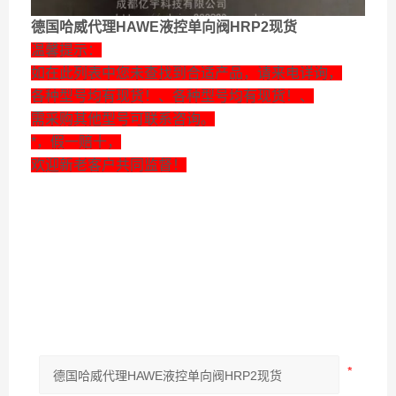
德国哈威代理HAWE液控单向阀HRP2现货
温馨提示：
如在此列表中您未查找到合适产品，请来电详询，
各种型号均有现货！、各种型号均有现货！、
需采购其他型号可联系咨询。
*，假一赔十，
欢迎新老客户共同监督！