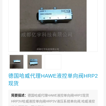
德国哈威代理HAWE液控单向阀HRP2
现货
简要描述：
德国哈威代理HAWE液控单向阀HRP2现货
HRP3V哈威液控单向阀HRP3V液压系统单向阀,哈威液控