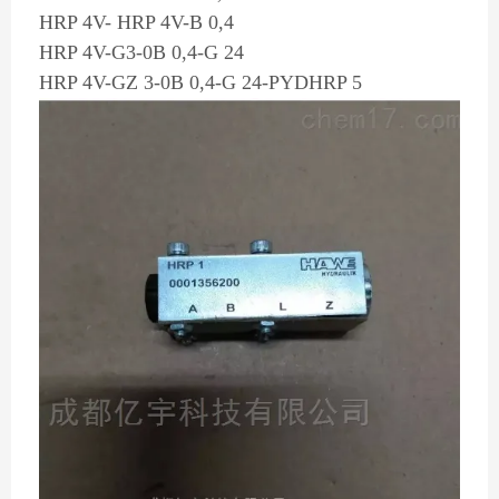
HRP 4V- HRP 4V-B 0,4
HRP 4V-G3-0B 0,4-G 24
HRP 4V-GZ 3-0B 0,4-G 24-PYDHRP 5