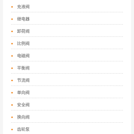
充液阀
继电器
卸荷阀
比例阀
电磁阀
平衡阀
节流阀
单向阀
安全阀
换向阀
齿轮泵