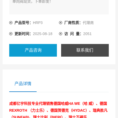
单向阀现货，下单即发！
产品型号：
HRP3
厂商性质：
代理商
更新时间：
2025-08-18
访 问 量：
2051
产品咨询
联系我们
产品详情
成都亿宇科技专业代理销售德国哈威HA WE（哈 威）、德国
REXROTH （力士乐）、德国贺德克（HYDAC）、瑞典胜凡
（SUNFAB)、瑞士比利（BIERI）、瑞士万福乐