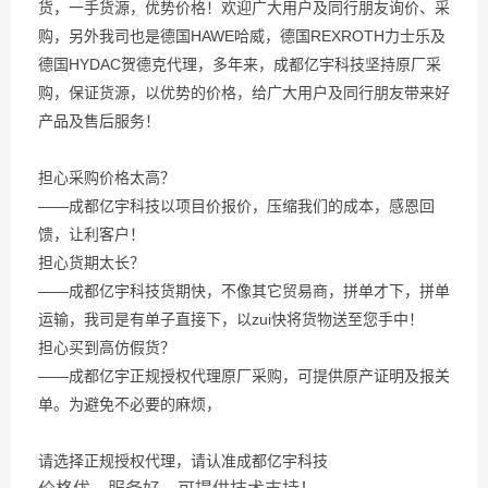
货，一手货源，优势价格！欢迎广大用户及同行朋友询价、采
购，另外我司也是德国HAWE哈威，德国REXROTH力士乐及
德国HYDAC贺德克代理，多年来，成都亿宇科技坚持原厂采
购，保证货源，以优势的价格，给广大用户及同行朋友带来好
产品及售后服务！
担心采购价格太高？
——成都亿宇科技以项目价报价，压缩我们的成本，感恩回
馈，让利客户！
担心货期太长？
——成都亿宇科技货期快，不像其它贸易商，拼单才下，拼单
运输，我司是有单子直接下，以zui快将货物送至您手中！
担心买到高仿假货？
——成都亿宇正规授权代理原厂采购，可提供原产证明及报关
单。为避免不必要的麻烦，
请选择正规授权代理，请认准成都亿宇科技