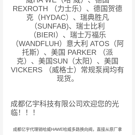
REXROTH （力士乐）、德国贺德
克（HYDAC）、瑞典胜凡
（SUNFAB)、瑞士比利
（BIERI）、瑞士万福乐
（WANDFLUH）意大利 ATOS（阿
托斯）、美国 PARKER （派
克）、美国SUN（太阳）、美国
VICKERS （威格士）常规泵阀均有
现货。
成都亿宇科技有限公司欢迎您的光
临！！！
成都亿宇代理销哈威HAWE哈威多路换向阀，直接从原厂拿