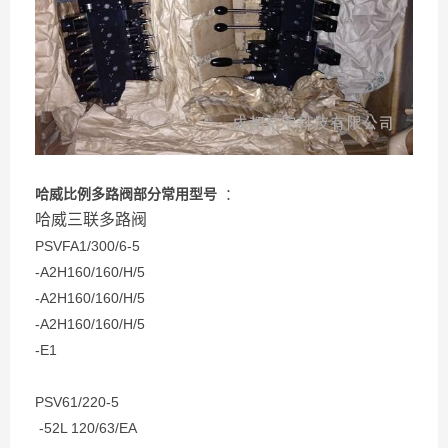
哈威比例多路阀部分常用型号
：
哈威三联多路阀
PSVFA1/300/6-5
-A2H160/160/H/5
-A2H160/160/H/5
-A2H160/160/H/5
-E1
PSV61/220-5
-52L 120/63/EA