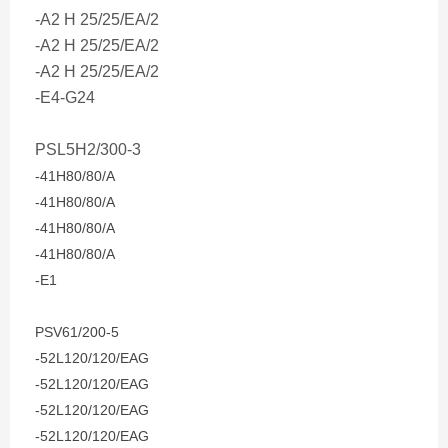
-A2 H 25/25/EA/2
-A2 H 25/25/EA/2
-A2 H 25/25/EA/2
-E4-G24
PSL5H2/300-3
-41H80/80/A
-41H80/80/A
-41H80/80/A
-41H80/80/A
-E1
PSV61/200-5
-52L120/120/EAG
-
52L120/120/EAG
-52L120/120/EAG
-52L120/120/EAG