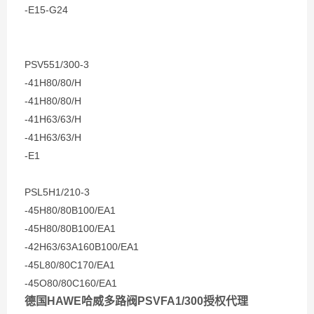
-E15-G24
PSV551/300-3
-41H80/80/H
-41H80/80/H
-41H63/63/H
-41H63/63/H
-E1
PSL5H1/210-3
-45H80/80B100/EA1
-45H80/80B100/EA1
-42H63/63A160B100/EA1
-45L80/80C170/EA1
-45O80/80C160/EA1
德国HAWE哈威多路阀PSVFA1/300授权代理