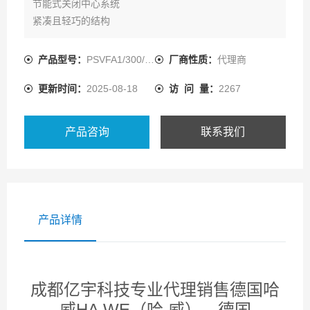
节能式关闭中心系统
紧凑且轻巧的结构
具有多种结构形式的模块化系统
产品型号：
PSVFA1/300/6-5
厂商性质：
代理商
更新时间：
2025-08-18
访 问 量：
2267
产品咨询
联系我们
产品详情
成都亿宇科技专业代理销售德国哈
威HA WE（哈 威）、德国