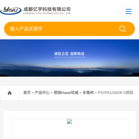
首页
>
产品中心
>
德国Hawe哈威
>
多路阀
> PSVFA1/300/6-5德国HAWE哈威多路阀PSVFA1/300授权代理