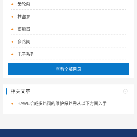
齿轮泵
柱塞泵
蓄能器
多路阀
电子系列
查看全部目录
相关文章
HAWE哈威多路阀的维护保养需从以下方面入手