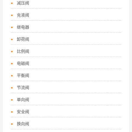
减压阀
充液阀
继电器
卸荷阀
比例阀
电磁阀
平衡阀
节流阀
单向阀
安全阀
换向阀