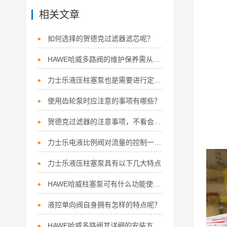
相关文章
如何选择的贺德克过滤器滤芯呢？
HAWE哈威多路阀的维护保养需从以下方面入手
力士乐液压柱塞泵也是需要进行定期保养的
使用齿轮泵时应注意的事项有哪些？
贺德克过滤器的注意事项，不看会后悔的！
力士乐电液比例阀对流量的控制一般分为两种
力士乐液压柱塞泵具有以下几大特点
HAWE哈威柱塞泵可有什么功能使你如此重视
液控单向阀自身拥有怎样的特点呢？
HAWE哈威多路阀其详细的安装方法如下