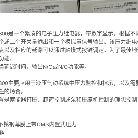
S300是一个紧凑的电子压力继电器，带数字显示。根据
个或二个开关量输出和一个模拟量信号输出。该压力继电
点以及相应的延滞可以通过触摸式按键调定。为了最佳地
功能，
换延迟时间，输出N/O或N/C功能等。
S300主要应用于液压气动系统中压力监控和指示，以及
任的场合。
置是蓄能器打压、卸荷控制或泵和压缩机控制的理想控制
在不锈钢薄膜上带DMS内置式压力
器