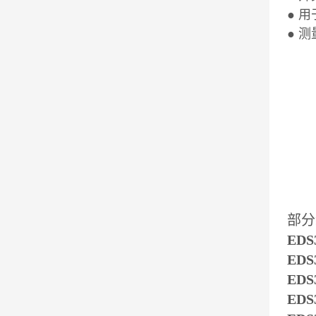
● 
● 测
部分
EDS3
EDS3
EDS3
EDS3