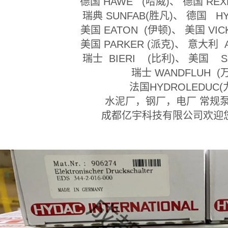
德国 HAWE (哈威)、 德国 R
瑞典 SUNFAB(胜凡)、 德国 
美国 EATON (伊顿)、 美国 VI
美国 PARKER (派克)、 意大利
瑞士 BIERI (比利)、 美国 
瑞士 WANDFLUH (
法国HYDROLEDUC
水泥厂，钢厂，电厂 常规
成都亿宇科技有限公司欢迎