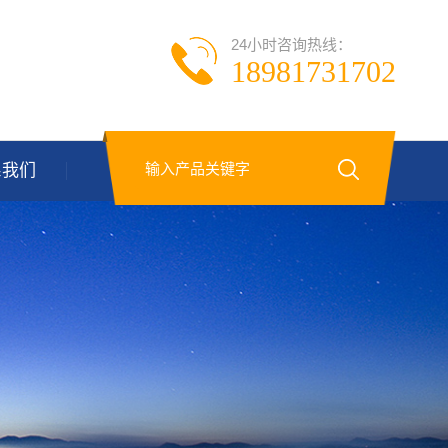
24小时咨询热线：
18981731702
系我们