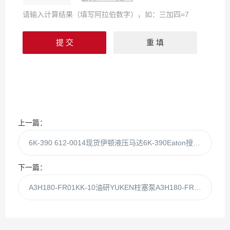
请输入计算结果（填写阿拉伯数字），如：三加四=7
上一篇：
6K-390 612-0014现货伊顿液压马达6K-390Eaton授权代理
下一篇：
A3H180-FR01KK-10油研YUKEN柱塞泵A3H180-FR01KK现货供应