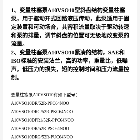
1、变量柱塞泵
A10VSO10
型斜盘结构变量柱塞
泵，用于驱动开式回路液压传动，此泵适用于固
定装置和可动场合，其容积流量取决于驱动转速
和泵的排量，调节斜盘的位置可无级地改变泵的
流量。
2
、变量柱塞泵
A10VSO10
紧凑的结构，
SAE
和
ISO
标准的安装法兰，高的功率，重量比，低噪
声，低压力的损失，短的控制时间和压力流量控
制。
变量柱塞泵
A10VSO10
有如下型号：
A10VSO10DR/52R-PPC64NOO
A10VSO10DRG/52R-PKC64NOO
A10VSO10DFR1/52R-PPC64NOO
A10VSO10DR/52R-PSC64NOO
A10VSO10DRG/52R-PUC64NOO