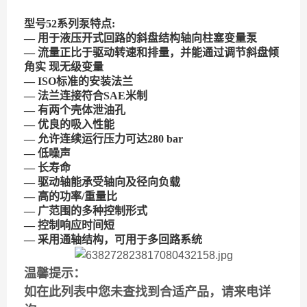
型号52系列泵特点:
— 用于液压开式回路的斜盘结构轴向柱塞变量泵
— 流量正比于驱动转速和排量，并能通过调节斜盘倾
角实 现无级变量
— ISO标准的安装法兰
— 法兰连接符合SAE米制
— 有两个壳体泄油孔
— 优良的吸入性能
— 允许连续运行压力可达280 bar
— 低噪声
— 长寿命
— 驱动轴能承受轴向及径向负载
— 高的功率/重量比
— 广范围的多种控制形式
— 控制响应时间短
— 采用通轴结构，可用于多回路系统
温馨提示：
如在此列表中您未查找到合适产品，请来电详