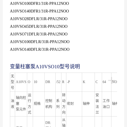
A10VSO100DFR1/31R-PPA12NOO
A10VSO140DFR1/31R-PPA12NOO
A10VSO28DFLR/31R-PPA12NOO
A10VSO45DFLR/31R-PPA12NOO
A10VSO71DFLR/31R-PPA12NOO
A10VSO100DFLR/31R-PPA12NOO
A10VSO140DFLR/31R-PP
A12NOO
变量柱塞泵
A10VSO10
型号说明
+
无
型
A10VS
O
10
DR
/52
R
-P
K
C
64
NOO
号
运
转
安
轴向柱
油
行
控制
系
动
装
工作
塞
规格
密封
轴伸
轴伸
液
方
机构
列
方
法
油口
泵元件
式
向
兰
从
DR:
轴