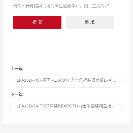
请输入计算结果（填写阿拉伯数字），如：三加四=7
上一篇：
LFA16D-7X/F德国REXROTH力士乐插装阀盖板LFA 16 D-70/F
下一篇：
LFA16D-7X/FX07原装REXROTH力士乐插装阀盖板LFA16D-7XFX07