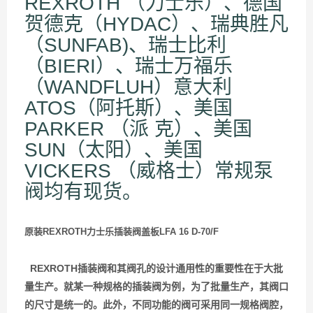
REXROTH （力士乐）、德国
贺德克（HYDAC）、瑞典胜凡
（SUNFAB)、瑞士比利
（BIERI）、瑞士万福乐
（WANDFLUH）意大利
ATOS（阿托斯）、美国
PARKER （派 克）、美国
SUN（太阳）、美国
VICKERS （威格士）常规泵
阀均有现货。
原装REXROTH力士乐插装阀盖板LFA 16 D-70/F
REXROTH插装阀和其阀孔的设计通用性的重要性在于大批
量生产。就某一种规格的插装阀为例，为了批量生产，其阀口
的尺寸是统一的。此外，不同功能的阀可采用同一规格阀腔，