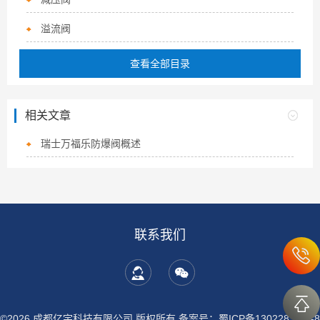
溢流阀
查看全部目录
相关文章
瑞士万福乐防爆阀概述
联系我们
©2026 成都亿宇科技有限公司 版权所有
备案号：蜀ICP备13022837号-8