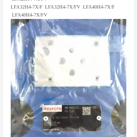
LFA32H4-7X/F LFA32H4-7X/FV LFA40H4-7X/F
LFA40H4-7X/FV