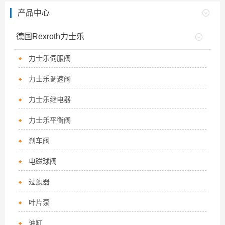
产品中心
德国Rexroth力士乐
力士乐伺服阀
力士乐调速阀
力士乐继电器
力士乐平衡阀
刹车阀
电磁球阀
过滤器
叶片泵
油缸