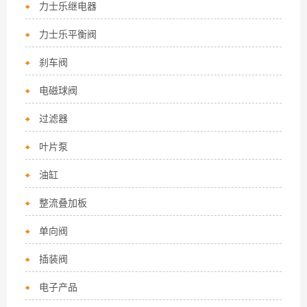
力士乐继电器
力士乐平衡阀
刹车阀
电磁球阀
过滤器
叶片泵
油缸
整流叠加板
单向阀
插装阀
电子产品