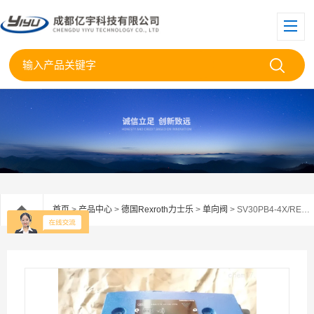
首页
>
产品中心
>
德国Rexroth力士乐
>
单向阀
> SV30PB4-4X/REXROTH力士乐液控单向阀SV30PB4-4X