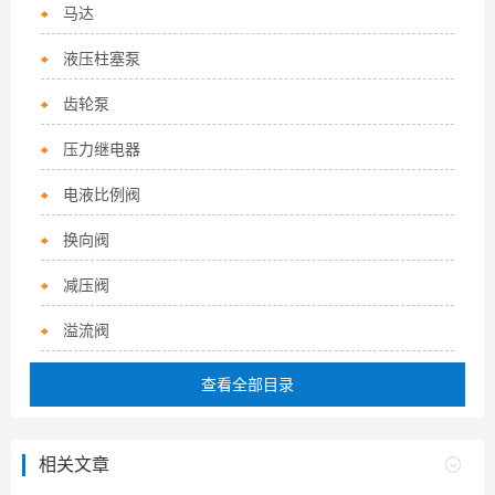
马达
液压柱塞泵
齿轮泵
压力继电器
电液比例阀
换向阀
减压阀
溢流阀
查看全部目录
相关文章