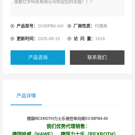
成都亿宇科技有限公司欢迎您的光临！！！
产品型号：
SV30PB4-4X/
厂商性质：
代理商
更新时间：
2025-08-15
访 问 量：
1818
产品咨询
联系我们
产品详情
德国
REXROTH力士乐液控单向阀SV30PB4-4X
我们优势代理销售：
德国哈威（HAWE）、德国力士乐（REXROTH）、