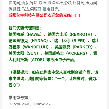
换向阀,油泵,导轨,液压,滚珠丝杆,滑块,比例阀,压力阀
传感器,马达,伺服阀,继电器等。
成都亿宇科技有限公司欢迎您的光临！！！
我们优势代理销售：
德国哈威（HAWE）、德国力士乐（REXROTH）、
德国贺德克（HYDAC）、瑞士比利（BIERI）、瑞士
万福乐（WANDFLUH）、美国派克（PARKER）、
美国太阳（SUN）、美国威格士（VICKERS）、意
大利阿托斯（ATOS）等液压电子产品。
（温馨提示：如在此列表中您未查找到合适产品，请
来电详询，我们的宗旨是：“一个，让您省时、省力、
省心”）
常用型号如：
SV15GB4-4X/V ，SV20GA1-4X/