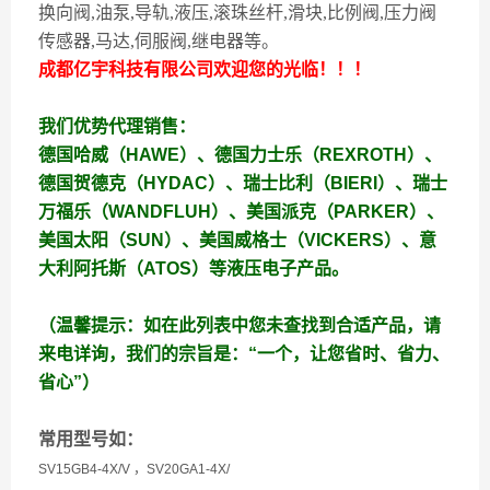
换向阀,油泵,导轨,液压,滚珠丝杆,滑块,比例阀,压力阀
传感器,马达,伺服阀,继电器等。
成都亿宇科技有限公司欢迎您的光临！！！
我们优势代理销售：
德国哈威（HAWE）、德国力士乐（REXROTH）、
德国贺德克（HYDAC）、瑞士比利（BIERI）、瑞士
万福乐（WANDFLUH）、美国派克（PARKER）、
美国太阳（SUN）、美国威格士（VICKERS）、意
大利阿托斯（ATOS）等液压电子产品。
（温馨提示：如在此列表中您未查找到合适产品，请
来电详询，我们的宗旨是：“一个，让您省时、省力、
省心”）
常用型号如：
SV15GB4-4X/V ，SV20GA1-4X/