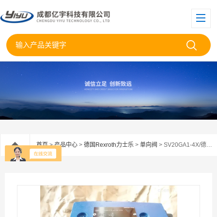
首页
>
产品中心
>
德国Rexroth力士乐
>
单向阀
> SV20GA1-4X/德国REXROTH力士乐液控单向阀SV20GA1-4X V