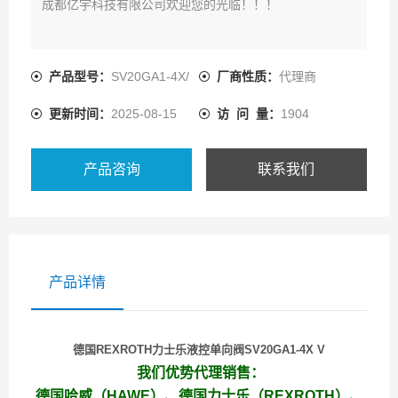
成都亿宇科技有限公司欢迎您的光临！！！
产品型号：
SV20GA1-4X/
厂商性质：
代理商
更新时间：
2025-08-15
访 问 量：
1904
产品咨询
联系我们
产品详情
德国REXROTH力士乐液控单向阀SV20GA1-4X V
我们优势代理销售：
德国哈威（HAWE）、德国力士乐（REXROTH）、