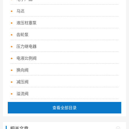
马达
液压柱塞泵
齿轮泵
压力继电器
电液比例阀
换向阀
减压阀
溢流阀
查看全部目录
相关文章