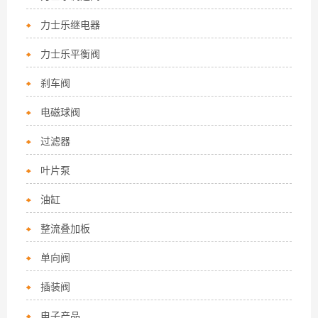
力士乐继电器
力士乐平衡阀
刹车阀
电磁球阀
过滤器
叶片泵
油缸
整流叠加板
单向阀
插装阀
电子产品