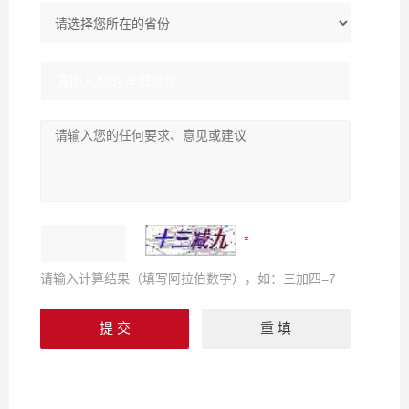
请输入计算结果（填写阿拉伯数字），如：三加四=7