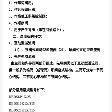
、作卸荷阀用
；
1
、作远程调压阀；
2
、作高低压多级控制阀；
3
、作顺序阀；
4
、用于产生背压（串在回油路上）。
5
二、溢流阀的分类：
、直动型溢流阀：
1
（
）、锥阀式直动型溢流阀
（
）、球阀式直动型溢流阀
1
2
、先导型溢流阀
2
由主阀和先导阀两部分组成。先导阀类似于直动型溢流阀，
但一般多为锥阀（或球阀）形阀座式结构。主阀可分为一节同
心结构、二节同心结构和三节同心结构。
部分常用常规型号如下：
DBDS6P1X/25
DBDS10K1X/315
DBDS20K1X/315