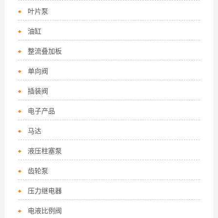
叶片泵
油缸
整流叠加板
单向阀
插装阀
电子产品
马达
液压柱塞泵
齿轮泵
压力继电器
电液比例阀