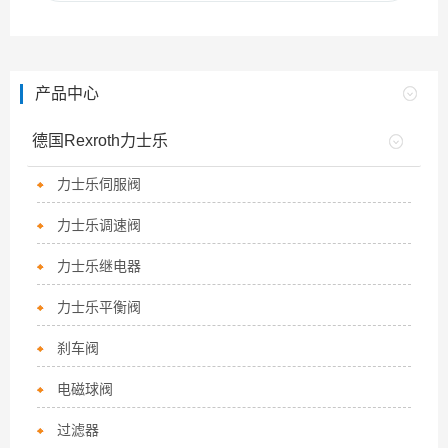
产品中心
德国Rexroth力士乐
力士乐伺服阀
力士乐调速阀
力士乐继电器
力士乐平衡阀
刹车阀
电磁球阀
过滤器