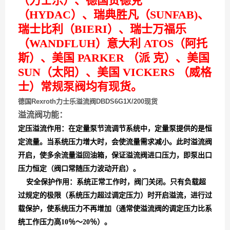
（力士乐）、德国贺德克
（HYDAC）、瑞典胜凡（SUNFAB)、
瑞士比利（BIERI）、瑞士万福乐
（WANDFLUH）意大利 ATOS（阿托
斯）、美国 PARKER （派 克）、美国
SUN（太阳）、美国 VICKERS （威格
士）常规泵阀均有现货。
德国Rexroth力士乐溢流阀DBDS6G1X/200现货
溢流阀功能：
定压溢流作用：在定量泵节流调节系统中，定量泵提供的是恒
定流量。当系统压力增大时，会使流量需求减小。此时溢流阀
开启，使多余流量溢回油箱，保证溢流阀进口压力，即泵出口
压力恒定（阀口常随压力波动开启）。
安全保护作用：系统正常工作时，阀门关闭。只有负载超
过规定的极限（系统压力超过调定压力）时开启溢流，进行过
载保护，使系统压力不再增加（通常使溢流阀的调定压力比系
统工作压力高
％～
％）。
10
20