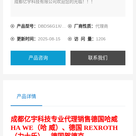
成都亿宇科技有限公司欢迎您的光临！！！
产品型号：
DBDS6G1X/200V
厂商性质：
代理商
更新时间：
2025-08-15
访 问 量：
1206
产品咨询
联系我们
产品详情
成都亿宇科技专业代理销售德国哈威
HA WE（哈 威）、德国 REXROTH