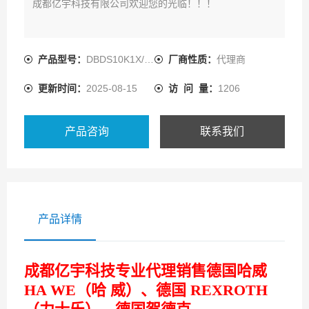
成都亿宇科技有限公司欢迎您的光临！！！
产品型号：
DBDS10K1X/100V
厂商性质：
代理商
更新时间：
2025-08-15
访 问 量：
1206
产品咨询
联系我们
产品详情
成都亿宇科技专业代理销售德国哈威
HA WE（哈 威）、德国 REXROTH