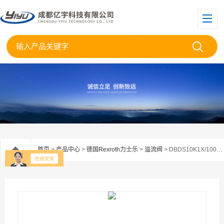
首页
>
产品中心
>
德国Rexroth力士乐
>
溢流阀
> DBDS10K1X/100V德国Rexroth力士乐溢流阀DBDS10K1X/100现货