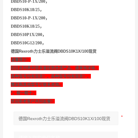
DBDS10-P-1X/200，
DBDS10K18/25，
DBDS10-P-1X/200，
DBDS10K18/25，
DBDS10P1X/200，
DBDS10G12/200，
德国Rexroth力士乐溢流阀DBDS10K1X/100现货
温馨提示：
如在此列表中您未查找到合适产品，请来电详询，
各种型号均有现货！、各种型号均有现货！、
需采购其他型号可联系咨询。
*，假一赔十，
欢迎新老客户共同监督！