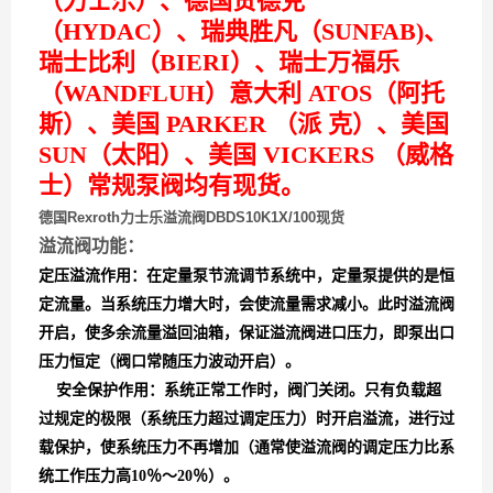
（力士乐）、德国贺德克
（HYDAC）、瑞典胜凡（SUNFAB)、
瑞士比利（BIERI）、瑞士万福乐
（WANDFLUH）意大利 ATOS（阿托
斯）、美国 PARKER （派 克）、美国
SUN（太阳）、美国 VICKERS （威格
士）常规泵阀均有现货。
德国Rexroth力士乐溢流阀DBDS10K1X/100现货
溢流阀功能：
定压溢流作用：在定量泵节流调节系统中，定量泵提供的是恒
定流量。当系统压力增大时，会使流量需求减小。此时溢流阀
开启，使多余流量溢回油箱，保证溢流阀进口压力，即泵出口
压力恒定（阀口常随压力波动开启）。
安全保护作用：系统正常工作时，阀门关闭。只有负载超
过规定的极限（系统压力超过调定压力）时开启溢流，进行过
载保护，使系统压力不再增加（通常使溢流阀的调定压力比系
统工作压力高
％～
％）。
10
20