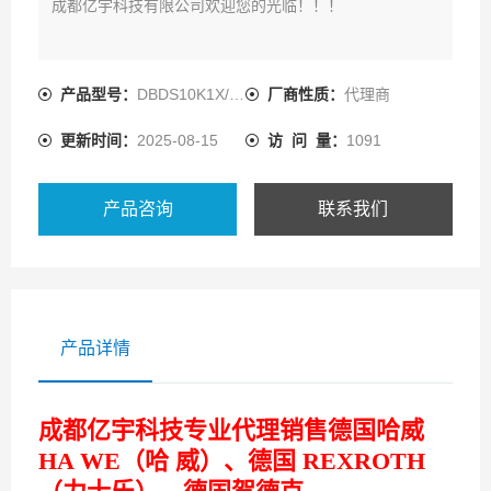
成都亿宇科技有限公司欢迎您的光临！！！
产品型号：
DBDS10K1X/200V
厂商性质：
代理商
更新时间：
2025-08-15
访 问 量：
1091
产品咨询
联系我们
产品详情
成都亿宇科技专业代理销售德国哈威
HA WE（哈 威）、德国 REXROTH