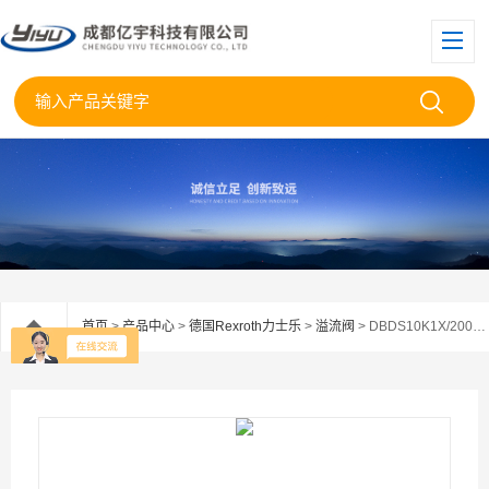
首页
>
产品中心
>
德国Rexroth力士乐
>
溢流阀
> DBDS10K1X/200V德国Rexroth力士乐溢流阀DBDS10K1X/200现货