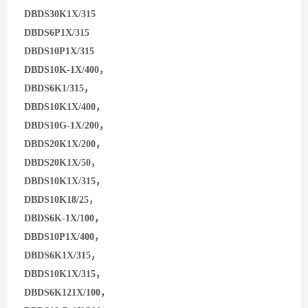
DBDS30K1X/315
DBDS6P1X/315
DBDS10P1X/315
DBDS10K-1X/400，
DBDS6K1/315，
DBDS10K1X/400，
DBDS10G-1X/200，
DBDS20K1X/200，
DBDS20K1X/50，
DBDS10K1X/315，
DBDS10K18/25，
DBDS6K-1X/100，
DBDS10P1X/400，
DBDS6K1X/315，
DBDS10K1X/315，
DBDS6K121X/100，