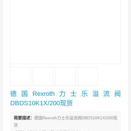
德国Rexroth力士乐溢流阀
DBDS10K1X/200现货
简要描述：
德国Rexroth力士乐溢流阀DBDS10K1X/200现
货