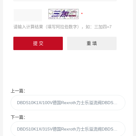
请输入计算结果（填写阿拉伯数字），如：三加四=7
上一篇：
DBDS10K1X/100V德国Rexroth力士乐溢流阀DBDS10K1X/100现货
下一篇：
DBDS10K1X/315V德国Rexroth力士乐溢流阀DBDS10K1X/315现货