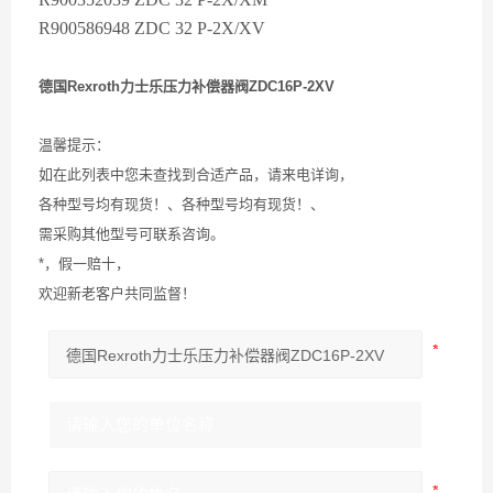
R900586948 ZDC 32 P-2X/XV
德国Rexroth力士乐压力补偿器阀ZDC16P-2XV
温馨提示：
如在此列表中您未查找到合适产品，请来电详询，
各种型号均有现货！、各种型号均有现货！、
需采购其他型号可联系咨询。
*，假一赔十，
欢迎新老客户共同监督！