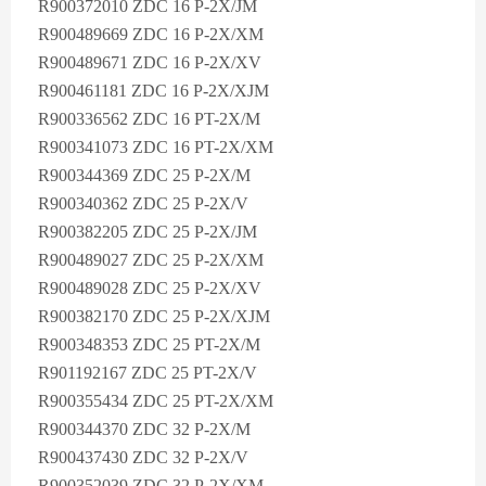
R900372010 ZDC 16 P-2X/JM
R900489669 ZDC 16 P-2X/XM
R900489671 ZDC 16 P-2X/XV
R900461181 ZDC 16 P-2X/XJM
R900336562 ZDC 16 PT-2X/M
R900341073 ZDC 16 PT-2X/XM
R900344369 ZDC 25 P-2X/M
R900340362 ZDC 25 P-2X/V
R900382205 ZDC 25 P-2X/JM
R900489027 ZDC 25 P-2X/XM
R900489028 ZDC 25 P-2X/XV
R900382170 ZDC 25 P-2X/XJM
R900348353 ZDC 25 PT-2X/M
R901192167 ZDC 25 PT-2X/V
R900355434 ZDC 25 PT-2X/XM
R900344370 ZDC 32 P-2X/M
R900437430 ZDC 32 P-2X/V
R900352039 ZDC 32 P-2X/XM