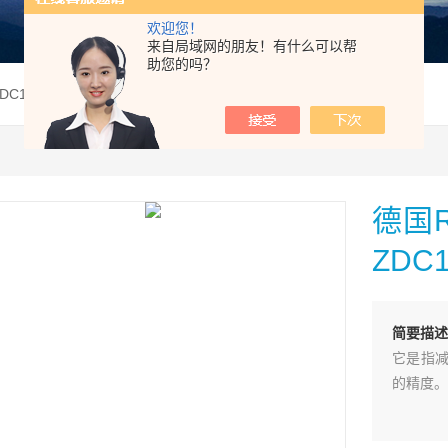
欢迎您！
来自局域网的朋友！有什么可以帮
助您的吗？
ZDC16P-2X/JM德国Rexroth力士乐压力补偿器阀ZDC16P-2XJM
德国R
ZDC1
简要描述
它是指减
的精度。