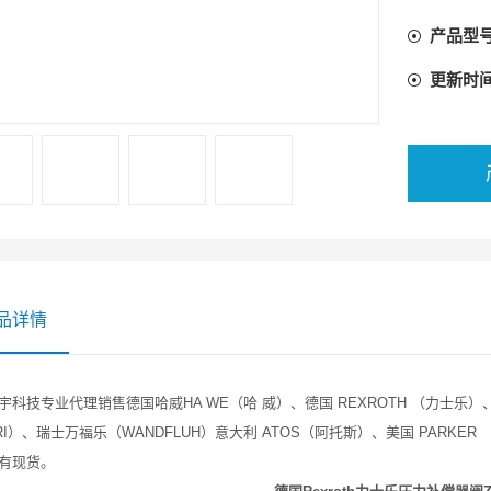
产品型
更新时
品详情
宇科技专业代理销售德国哈威HA WE（哈 威）、德国 REXROTH （力士乐）
ERI）、瑞士万福乐（WANDFLUH）意大利 ATOS（阿托斯）、美国 PARKER
均有现货。