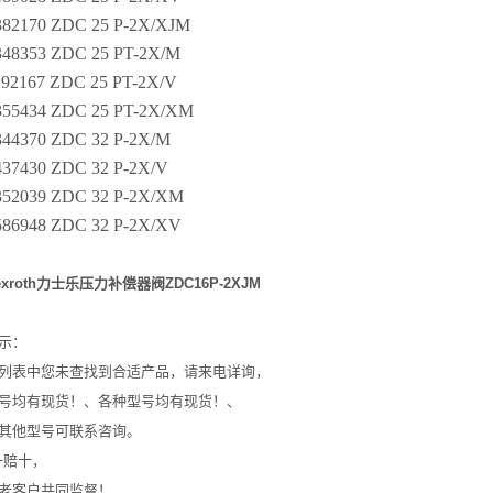
382170 ZDC 25 P-2X/XJM
48353 ZDC 25 PT-2X/M
92167 ZDC 25 PT-2X/V
355434 ZDC 25 PT-2X/XM
44370 ZDC 32 P-2X/M
37430 ZDC 32 P-2X/V
352039 ZDC 32 P-2X/XM
586948 ZDC 32 P-2X/XV
xroth力士乐压力补偿器阀ZDC16P-2XJM
示：
列表中您未查找到合适产品，请来电详询，
号均有现货！、各种型号均有现货！、
其他型号可联系咨询。
一赔十，
老客户共同监督！