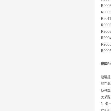
R900
R9003
R9011
R900
R9003
R9004
R900
R900
德国Re
温馨提
如在此
各种型
需采购
*，假
欢迎新