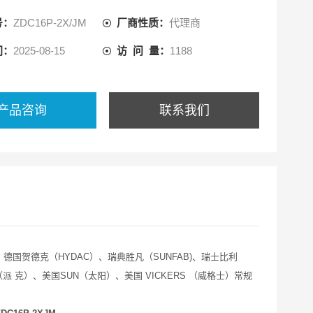
号：
ZDC16P-2X/JM
厂商性质：
代理商
间：
2025-08-15
访 问 量：
1188
产品咨询
联系我们
、德国贺德克（HYDAC）、瑞典胜凡（SUNFAB)、瑞士比利
 （派 克）、美国SUN（太阳）、美国 VICKERS （威格士）常规