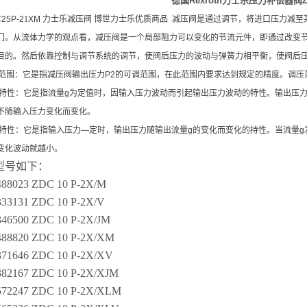
德国Rexroth力士乐压力补偿器阀ZD
5P-2
1
XM 力士乐减压阀 博世力士乐优质商品 减压阀是通过调节，将进口压力减
门。从流体力学的观点看，减压阀是一个局部阻力可以变化的节流元件，即通过改变
目的。然后依靠控制与调节系统的调节，使阀后压力的波动与弹簧力相平衡，使阀后
压范围：它是指减压阀输出压力P2的可调范围，在此范围内要求达到规定的精度。调
压力特性：它是指流量g为定值时，因输入压力波动而引起输出压力波动的特性。输出
不随输入压力变化而变化。
流量特性：它是指输入压力—定时，输出压力随输出流量g的变化而变化的持性。当流量
变化波动就越小。
型号如下：
88023 ZDC 10 P-2X/M
33131 ZDC 10 P-2X/V
46500 ZDC 10 P-2X/JM
488820 ZDC 10 P-2X/XM
371646 ZDC 10 P-2X/XV
382167 ZDC 10 P-2X/XJM
572247 ZDC 10 P-2X/XLM