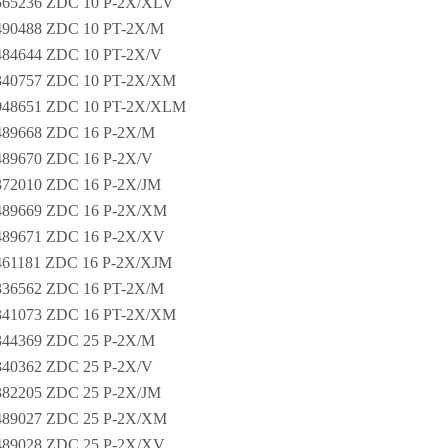
565236 ZDC 10 P-2X/XLV
90488 ZDC 10 PT-2X/M
84644 ZDC 10 PT-2X/V
340757 ZDC 10 PT-2X/XM
948651 ZDC 10 PT-2X/XLM
89668 ZDC 16 P-2X/M
89670 ZDC 16 P-2X/V
72010 ZDC 16 P-2X/JM
489669 ZDC 16 P-2X/XM
489671 ZDC 16 P-2X/XV
61181 ZDC 16 P-2X/XJM
36562 ZDC 16 PT-2X/M
341073 ZDC 16 PT-2X/XM
44369 ZDC 25 P-2X/M
40362 ZDC 25 P-2X/V
82205 ZDC 25 P-2X/JM
489027 ZDC 25 P-2X/XM
489028 ZDC 25 P-2X/XV