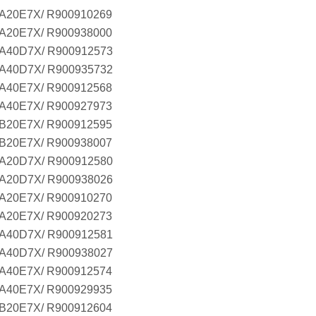
A20E7X/ R900910269
A20E7X/ R900938000
A40D7X/ R900912573
A40D7X/ R900935732
A40E7X/ R900912568
A40E7X/ R900927973
B20E7X/ R900912595
B20E7X/ R900938007
A20D7X/ R900912580
A20D7X/ R900938026
A20E7X/ R900910270
A20E7X/ R900920273
A40D7X/ R900912581
A40D7X/ R900938027
A40E7X/ R900912574
A40E7X/ R900929935
B20E7X/ R900912604