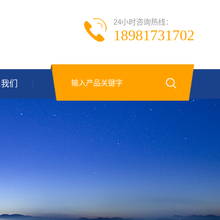
24小时咨询热线：
18981731702
系我们