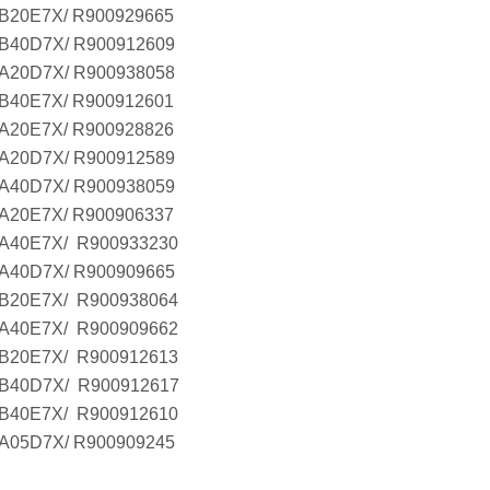
B20E7X/ R900929665
B40D7X/ R900912609
A20D7X/ R900938058
B40E7X/ R900912601
A20E7X/ R900928826
A20D7X/ R900912589
A40D7X/ R900938059
A20E7X/ R900906337
A40E7X/ R900933230
A40D7X/ R900909665
B20E7X/ R900938064
A40E7X/ R900909662
B20E7X/ R900912613
B40D7X/ R900912617
B40E7X/ R900912610
A05D7X/ R900909245