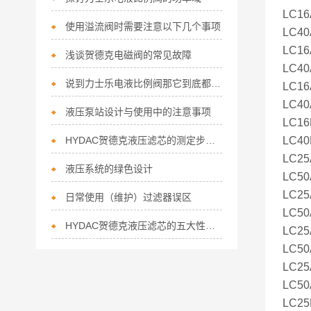
LC16
使用溢流阀时需要注意以下几个事项
LC40
LC16
浅谈贺德克电磁阀的常见故障
LC40
说到力士乐电液比例阀那它到底都有哪些优势呢？
LC16
LC40
液压泵站设计与使用中的注意事项
LC16
HYDAC贺德克液压滤芯的测定步骤及使用注意事项如下
LC40
LC25
液压系统的绿色设计
LC50
LC25
日常使用（维护）过滤器误区
LC50
HYDAC贺德克液压滤芯的五大性能可别错过了！
LC25
LC50
LC25
LC50
LC25