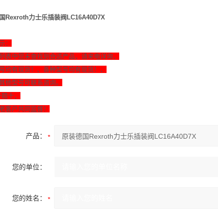
Rexroth力士乐插装阀LC16A40D7X
示：
列表中您未查找到合适产品，请来电详询，
号均有现货！、各种型号均有现货！、
其他型号可联系咨询。
一赔十，
老客户共同监督！
产品：
您的单位：
您的姓名：