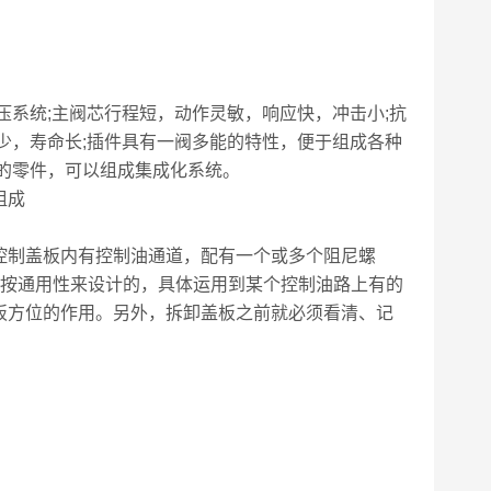
压系统;主阀芯行程短，动作灵敏，响应快，冲击小;抗
少，寿命长;插件具有一阀多能的特性，便于组成各种
的零件，可以组成集成化系统。
组成
控制盖板内有控制油通道，配有一个或多个阻尼螺
板是按通用性来设计的，具体运用到某个控制油路上有的
板方位的作用。另外，拆卸盖板之前就必须看清、记