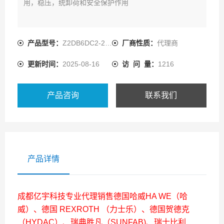
用，稳压，统卸荷和安全保护作用
产品型号：
Z2DB6DC2-2X/200
厂商性质：
代理商
更新时间：
2025-08-16
访 问 量：
1216
产品咨询
联系我们
产品详情
成都亿宇科技专业代理销售德国哈威HA WE（哈
威）、德国 REXROTH （力士乐）、德国贺德克
（HYDAC）、瑞典胜凡（SUNFAB)、瑞士比利