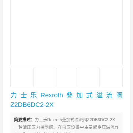
力士乐Rexroth叠加式溢流阀
Z2DB6DC2-2X
简要描述：
力士乐Rexroth叠加式溢流阀Z2DB6DC2-2X
一种液压压力控制阀。在液压设备中主要起定压溢流作