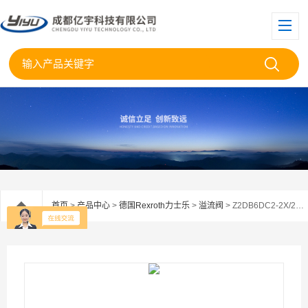
首页
>
产品中心
>
德国Rexroth力士乐
>
溢流阀
> Z2DB6DC2-2X/200力士乐Rexroth叠加式溢流阀Z2DB6DC2-2X