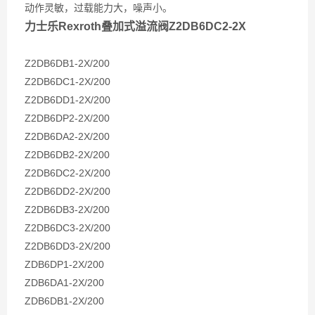
动作灵敏，过载能力大，噪声小。
力士乐Rexroth叠加式溢流阀Z2DB6DC2-2X
Z2DB6DB1-2X/200
Z2DB6DC1-2X/200
Z2DB6DD1-2X/200
Z2DB6DP2-2X/200
Z2DB6DA2-2X/200
Z2DB6DB2-2X/200
Z2DB6DC2-2X/200
Z2DB6DD2-2X/200
Z2DB6DB3-2X/200
Z2DB6DC3-2X/200
Z2DB6DD3-2X/200
ZDB6DP1-2X/200
ZDB6DA1-2X/200
ZDB6DB1-2X/200