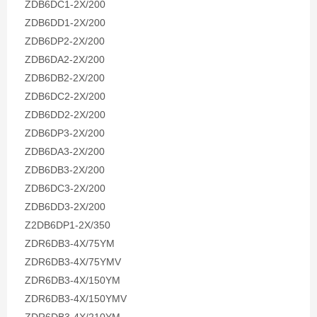
ZDB6DC1-2X/200
ZDB6DD1-2X/200
ZDB6DP2-2X/200
ZDB6DA2-2X/200
ZDB6DB2-2X/200
ZDB6DC2-2X/200
ZDB6DD2-2X/200
ZDB6DP3-2X/200
ZDB6DA3-2X/200
ZDB6DB3-2X/200
ZDB6DC3-2X/200
ZDB6DD3-2X/200
Z2DB6DP1-2X/350
ZDR6DB3-4X/75YM
ZDR6DB3-4X/75YMV
ZDR6DB3-4X/150YM
ZDR6DB3-4X/150YMV