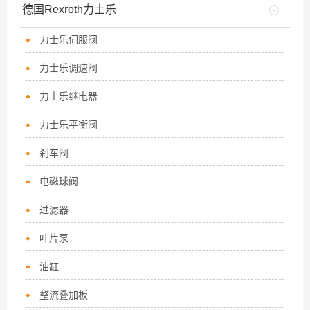
德国Rexroth力士乐
力士乐伺服阀
力士乐调速阀
力士乐继电器
力士乐平衡阀
刹车阀
电磁球阀
过滤器
叶片泵
油缸
整流叠加板