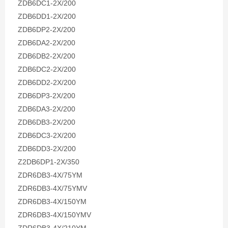
ZDB6DC1-2X/200
ZDB6DD1-2X/200
ZDB6DP2-2X/200
ZDB6DA2-2X/200
ZDB6DB2-2X/200
ZDB6DC2-2X/200
ZDB6DD2-2X/200
ZDB6DP3-2X/200
ZDB6DA3-2X/200
ZDB6DB3-2X/200
ZDB6DC3-2X/200
ZDB6DD3-2X/200
Z2DB6DP1-2X/350
ZDR6DB3-4X/75YM
ZDR6DB3-4X/75YMV
ZDR6DB3-4X/150YM
ZDR6DB3-4X/150YMV