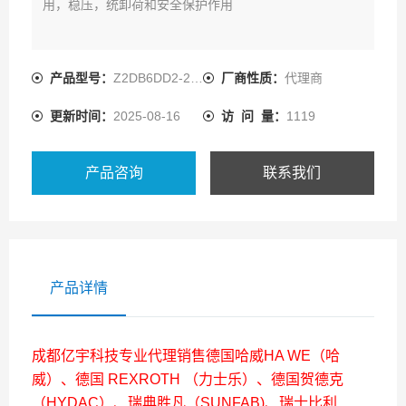
用，稳压，统卸荷和安全保护作用
产品型号：
Z2DB6DD2-2X/200
厂商性质：
代理商
更新时间：
2025-08-16
访 问 量：
1119
产品咨询
联系我们
产品详情
成都亿宇科技专业代理销售德国哈威HA WE（哈
威）、德国 REXROTH （力士乐）、德国贺德克
（HYDAC）、瑞典胜凡（SUNFAB)、瑞士比利