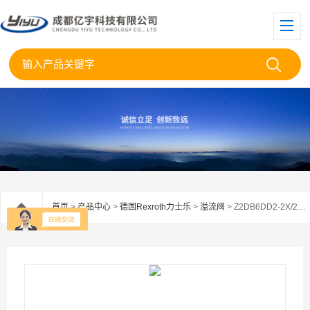
首页
>
产品中心
>
德国Rexroth力士乐
>
溢流阀
> Z2DB6DD2-2X/200力士乐Rexroth叠加式溢流阀Z2DB6DD2-2X