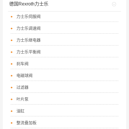
德国Rexroth力士乐
力士乐伺服阀
力士乐调速阀
力士乐继电器
力士乐平衡阀
刹车阀
电磁球阀
过滤器
叶片泵
油缸
整流叠加板