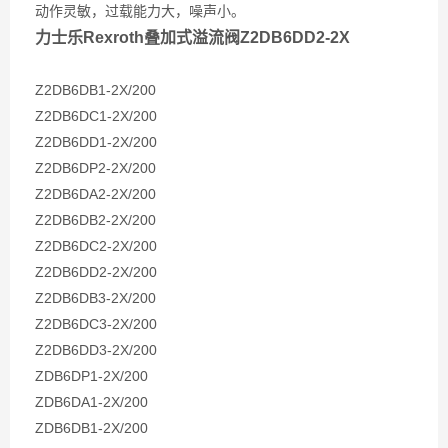
动作灵敏，过载能力大，噪声小。
力士乐Rexroth叠加式溢流阀Z2DB6DD2-2X
Z2DB6DB1-2X/200
Z2DB6DC1-2X/200
Z2DB6DD1-2X/200
Z2DB6DP2-2X/200
Z2DB6DA2-2X/200
Z2DB6DB2-2X/200
Z2DB6DC2-2X/200
Z2DB6DD2-2X/200
Z2DB6DB3-2X/200
Z2DB6DC3-2X/200
Z2DB6DD3-2X/200
ZDB6DP1-2X/200
ZDB6DA1-2X/200
ZDB6DB1-2X/200