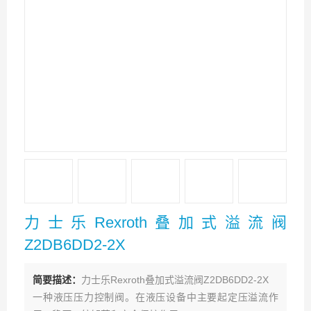
力士乐Rexroth叠加式溢流阀
Z2DB6DD2-2X
简要描述：
力士乐Rexroth叠加式溢流阀Z2DB6DD2-2X
一种液压压力控制阀。在液压设备中主要起定压溢流作