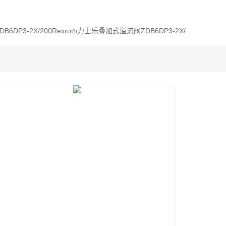
ZDB6DP3-2X/200Rexroth力士乐叠加式溢流阀ZDB6DP3-2X/