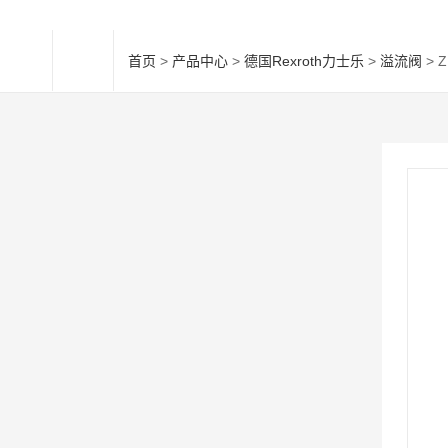
首页
>
产品中心
>
德国Rexroth力士乐
>
溢流阀
> 