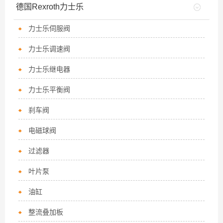
德国Rexroth力士乐
力士乐伺服阀
力士乐调速阀
力士乐继电器
力士乐平衡阀
刹车阀
电磁球阀
过滤器
叶片泵
油缸
整流叠加板