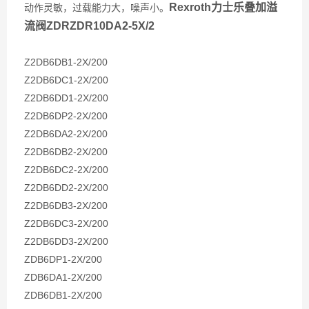
Rexroth力士乐叠加溢
动作灵敏，过载能力大，噪声小。
流阀ZDRZDR10DA2-5X/2
Z2DB6DB1-2X/200
Z2DB6DC1-2X/200
Z2DB6DD1-2X/200
Z2DB6DP2-2X/200
Z2DB6DA2-2X/200
Z2DB6DB2-2X/200
Z2DB6DC2-2X/200
Z2DB6DD2-2X/200
Z2DB6DB3-2X/200
Z2DB6DC3-2X/200
Z2DB6DD3-2X/200
ZDB6DP1-2X/200
ZDB6DA1-2X/200
ZDB6DB1-2X/200