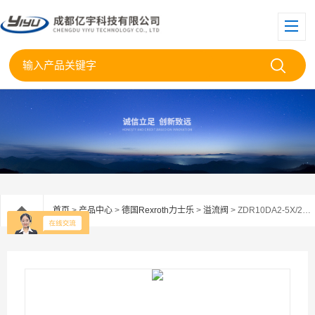
首页
>
产品中心
>
德国Rexroth力士乐
>
溢流阀
> ZDR10DA2-5X/210YVRexroth力士乐叠加溢流阀ZDRZDR10DA2-5X/2