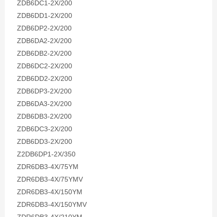
ZDB6DC1-2X/200
ZDB6DD1-2X/200
ZDB6DP2-2X/200
ZDB6DA2-2X/200
ZDB6DB2-2X/200
ZDB6DC2-2X/200
ZDB6DD2-2X/200
ZDB6DP3-2X/200
ZDB6DA3-2X/200
ZDB6DB3-2X/200
ZDB6DC3-2X/200
ZDB6DD3-2X/200
Z2DB6DP1-2X/350
ZDR6DB3-4X/75YM
ZDR6DB3-4X/75YMV
ZDR6DB3-4X/150YM
ZDR6DB3-4X/150YMV