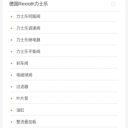
德国Rexroth力士乐
力士乐伺服阀
力士乐调速阀
力士乐继电器
力士乐平衡阀
刹车阀
电磁球阀
过滤器
叶片泵
油缸
整流叠加板