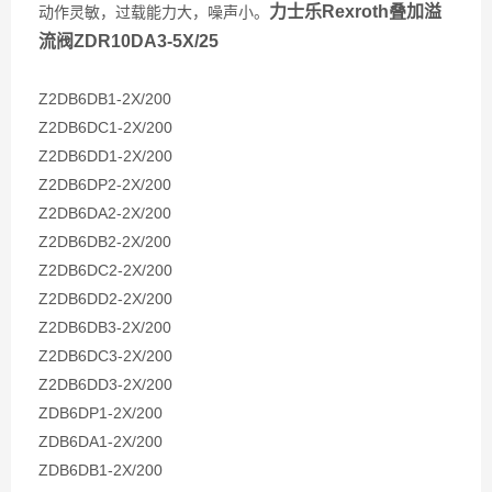
力士乐Rexroth叠加溢
动作灵敏，过载能力大，噪声小。
流阀ZDR10DA3-5X/25
Z2DB6DB1-2X/200
Z2DB6DC1-2X/200
Z2DB6DD1-2X/200
Z2DB6DP2-2X/200
Z2DB6DA2-2X/200
Z2DB6DB2-2X/200
Z2DB6DC2-2X/200
Z2DB6DD2-2X/200
Z2DB6DB3-2X/200
Z2DB6DC3-2X/200
Z2DB6DD3-2X/200
ZDB6DP1-2X/200
ZDB6DA1-2X/200
ZDB6DB1-2X/200