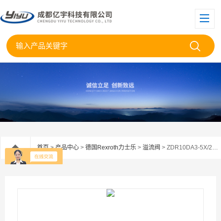
首页
>
产品中心
>
德国Rexroth力士乐
>
溢流阀
> ZDR10DA3-5X/25YM力士乐Rexroth叠加溢流阀ZDR10DA3-5X/25