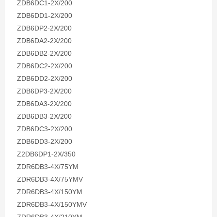
ZDB6DC1-2X/200
ZDB6DD1-2X/200
ZDB6DP2-2X/200
ZDB6DA2-2X/200
ZDB6DB2-2X/200
ZDB6DC2-2X/200
ZDB6DD2-2X/200
ZDB6DP3-2X/200
ZDB6DA3-2X/200
ZDB6DB3-2X/200
ZDB6DC3-2X/200
ZDB6DD3-2X/200
Z2DB6DP1-2X/350
ZDR6DB3-4X/75YM
ZDR6DB3-4X/75YMV
ZDR6DB3-4X/150YM
ZDR6DB3-4X/150YMV