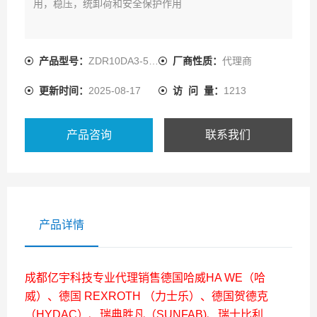
用，稳压，统卸荷和安全保护作用
产品型号：
ZDR10DA3-5X/25YM
厂商性质：
代理商
更新时间：
2025-08-17
访 问 量：
1213
产品咨询
联系我们
产品详情
成都亿宇科技专业代理销售德国哈威HA WE（哈
威）、德国 REXROTH （力士乐）、德国贺德克
（HYDAC）、瑞典胜凡（SUNFAB)、瑞士比利