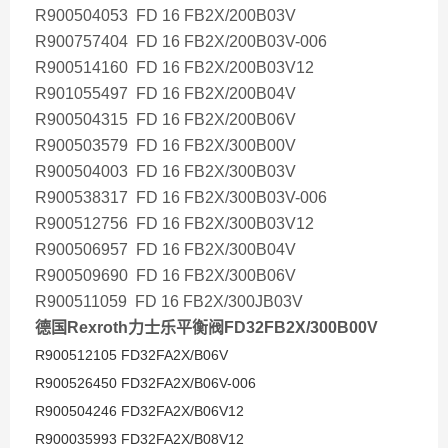
R900504053 FD 16 FB2X/200B03V
R900757404 FD 16 FB2X/200B03V-006
R900514160 FD 16 FB2X/200B03V12
R901055497 FD 16 FB2X/200B04V
R900504315 FD 16 FB2X/200B06V
R900503579 FD 16 FB2X/300B00V
R900504003 FD 16 FB2X/300B03V
R900538317 FD 16 FB2X/300B03V-006
R900512756 FD 16 FB2X/300B03V12
R900506957 FD 16 FB2X/300B04V
R900509690 FD 16 FB2X/300B06V
R900511059 FD 16 FB2X/300JB03V
德国Rexroth力士乐平衡阀FD32FB2X/300B00V
R900512105 FD32FA2X/B06V
R900526450 FD32FA2X/B06V-006
R900504246 FD32FA2X/B06V12
R900035993 FD32FA2X/B08V12