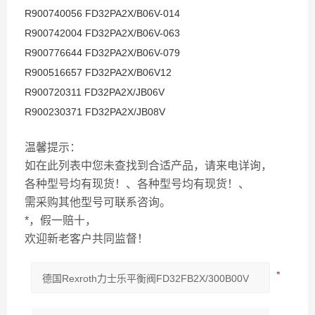
R900740056 FD32PA2X/B06V-014
R900742004 FD32PA2X/B06V-063
R900776644 FD32PA2X/B06V-079
R900516657 FD32PA2X/B06V12
R900720311 FD32PA2X/JB06V
R900230371 FD32PA2X/JB08V
温馨提示：
如在此列表中您未查找到合适产品，请来电详询，
各种型号均有现货！、各种型号均有现货！、
需采购其他型号可联系咨询。
*，假一赔十，
欢迎新老客户共同监督！