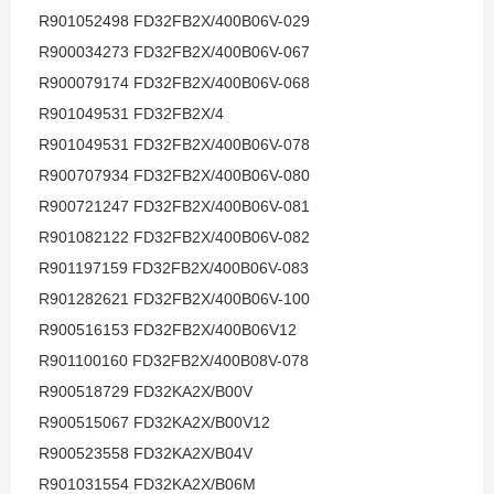
R901052498 FD32FB2X/400B06V-029
R900034273 FD32FB2X/400B06V-067
R900079174 FD32FB2X/400B06V-068
R901049531 FD32FB2X/4
R901049531 FD32FB2X/400B06V-078
R900707934 FD32FB2X/400B06V-080
R900721247 FD32FB2X/400B06V-081
R901082122 FD32FB2X/400B06V-082
R901197159 FD32FB2X/400B06V-083
R901282621 FD32FB2X/400B06V-100
R900516153 FD32FB2X/400B06V12
R901100160 FD32FB2X/400B08V-078
R900518729 FD32KA2X/B00V
R900515067 FD32KA2X/B00V12
R900523558 FD32KA2X/B04V
R901031554 FD32KA2X/B06M