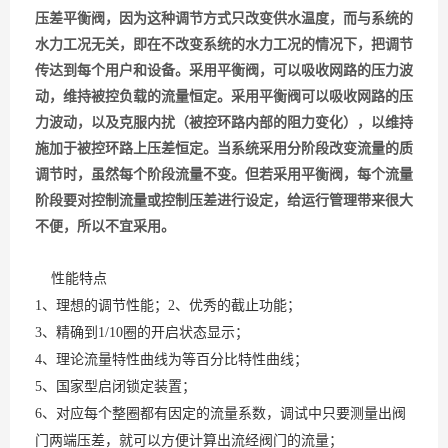
压差平衡阀，因为这种调节方式只改变供水温度，而与系统的
水力工况无关，即在不改变系统的水力工况的情况下，把调节
传达到每个用户和设备。采用平衡阀，可以吸收网路的压力波
动，维持被控负载的流量恒定。采用平衡阀可以吸收网路的压
力波动，以及克服内扰（被控环路内部的阻力变化），以维持
施加于被控环路上压差恒定。当系统采用分阶段改变流量的质
调节时，虽然每个阶段流量不变。但若采用平衡阀，每个流量
阶段要对控制流量或控制压差进行设定，给运行管理带来很大
不便，所以不宜采用。
性能特点
1、理想的调节性能；2、优秀的截止功能；
3、精确到1/10圈的开启状态显示；
4、理论流量特性曲线为等百分比特性曲线；
5、国家型启闭锁定装置；
6、对应每个整圈都有因定的流量系数，调试中只要测量出阀
门两端压差，就可以方便计算出流经阀门的流量；