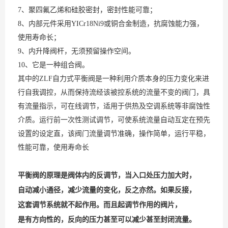
7、聚四氟乙烯和硅胶密封，密封性能可靠；
8、内部元件采用YICr18Ni9或铜合金制造，抗腐蚀能力强，
使用寿命长；
9、内升降阀杆，无须预留操作空间。
10、它是一种组合阀。
其中的ZLF自力式平衡阀是一种利用介质本身的压力变化来进
行自我调控，从而保持流经该被控系统的流量不变的阀门，具
有流量指示，可在线调节，适用于供热及空调系统等非腐蚀性
介质。运行前一次性测试调节，可使系统流量自动互定在预先
设置的设定直，该阀门流量调节准确，操作简单，运行平稳，
性能可靠，使用寿命长
平衡阀的原理是阀体内的反调节，当入口处压力加大时，
自动减小通径，减少流量的变化，反之亦然。如果反接，
这套调节系统就不起作用。而且起调节作用的阀片，
是有方向性的，反向的压力甚至可以减少甚至封闭流量。