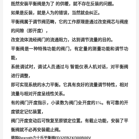
既然安装平衡阀是为了 的供暖，就不存在反装的问题。
如果是反装，就是人为的错误，当然就会纠正。
平衡阀属于调节阀范畴，它的工作原理是通过改变阀芯与阀座
的间隙（即开度），
改变流体流经阀门的流通阻力，达到调节流量的目的。
平衡阀是一种特殊功能的阀门，有定量的测量功能和调节功
能，
系统调试时，调试人员通过与 智能仪表人机对话，对平衡阀
进行调整，
即可实现系统的水力平衡。它具有良好的流量调节特性，相对
流量与相对开度呈线性关系。
有的阀门开度指示，
小读数为阀门全开度的
1
℅。有可靠的开
度锁定记忆装置，
阀门开度变动后可恢复至原锁定位置。有截止功能，安装了平
衡阀就不必再安装截止阀。
德国Rexroth力士乐平衡阀FD32FB2X/300B00V