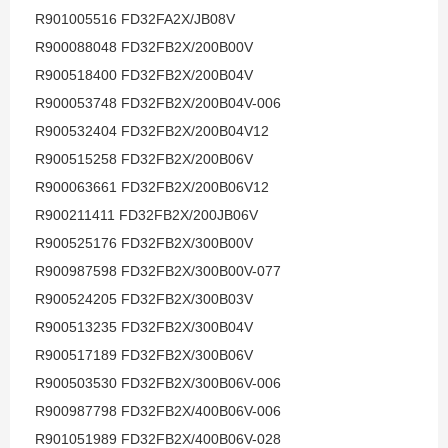
R901005516 FD32FA2X/JB08V
R900088048 FD32FB2X/200B00V
R900518400 FD32FB2X/200B04V
R900053748 FD32FB2X/200B04V-006
R900532404 FD32FB2X/200B04V12
R900515258 FD32FB2X/200B06V
R900063661 FD32FB2X/200B06V12
R900211411 FD32FB2X/200JB06V
R900525176 FD32FB2X/300B00V
R900987598 FD32FB2X/300B00V-077
R900524205 FD32FB2X/300B03V
R900513235 FD32FB2X/300B04V
R900517189 FD32FB2X/300B06V
R900503530 FD32FB2X/300B06V-006
R900987798 FD32FB2X/400B06V-006
R901051989 FD32FB2X/400B06V-028