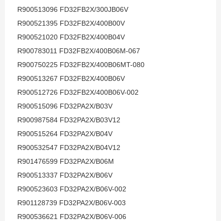
R900513096 FD32FB2X/300JB06V
R900521395 FD32FB2X/400B00V
R900521020 FD32FB2X/400B04V
R900783011 FD32FB2X/400B06M-067
R900750225 FD32FB2X/400B06MT-080
R900513267 FD32FB2X/400B06V
R900512726 FD32FB2X/400B06V-002
R900515096 FD32PA2X/B03V
R900987584 FD32PA2X/B03V12
R900515264 FD32PA2X/B04V
R900532547 FD32PA2X/B04V12
R901476599 FD32PA2X/B06M
R900513337 FD32PA2X/B06V
R900523603 FD32PA2X/B06V-002
R901128739 FD32PA2X/B06V-003
R900536621 FD32PA2X/B06V-006