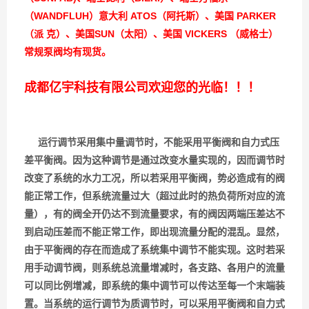
（WANDFLUH）意大利 ATOS（阿托斯）、美国 PARKER
（派 克）、美国SUN（太阳）、美国 VICKERS （威格士）
常规泵阀均有现货。
成都亿宇科技有限公司欢迎您的光临！！！
运行调节采用集中量调节时，不能采用平衡阀和自力式压
差平衡阀。因为这种调节是通过改变水量实现的，因而调节时
改变了系统的水力工况，所以若采用平衡阀，势必造成有的阀
能正常工作，但系统流量过大（超过此时的热负荷所对应的流
量），有的阀全开仍达不到流量要求，有的阀因两端压差达不
到启动压差而不能正常工作，即出现流量分配的混乱。显然，
由于平衡阀的存在而造成了系统集中调节不能实现。这时若采
用手动调节阀，则系统总流量增减时，各支路、各用户的流量
可以同比例增减，即系统的集中调节可以传达至每一个末端装
置。当系统的运行调节为质调节时，可以采用平衡阀和自力式