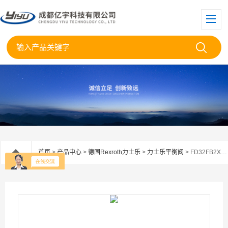
首页
>
产品中心
>
德国Rexroth力士乐
>
力士乐平衡阀
> FD32FB2X/300B00V-077德国Rexroth力士乐平衡阀FD32FB2X/300B00V