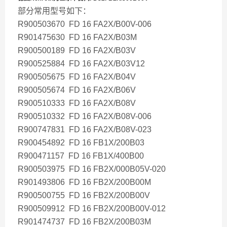
部分常用型号如下：
R900503670 FD 16 FA2X/B00V-006
R901475630 FD 16 FA2X/B03M
R900500189 FD 16 FA2X/B03V
R900525884 FD 16 FA2X/B03V12
R900505675 FD 16 FA2X/B04V
R900505674 FD 16 FA2X/B06V
R900510333 FD 16 FA2X/B08V
R900510332 FD 16 FA2X/B08V-006
R900747831 FD 16 FA2X/B08V-023
R900454892 FD 16 FB1X/200B03
R900471157 FD 16 FB1X/400B00
R900503975 FD 16 FB2X/000B05V-020
R901493806 FD 16 FB2X/200B00M
R900500755 FD 16 FB2X/200B00V
R900509912 FD 16 FB2X/200B00V-012
R901474737 FD 16 FB2X/200B03M