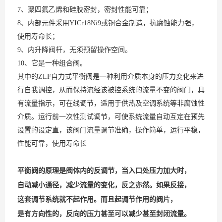
7、聚四氟乙烯和硅胶密封，密封性能可靠；
8、内部元件采用YICr18Ni9或铜合金制造，抗腐蚀能力强，
使用寿命长；
9、内升降阀杆，无须预留操作空间。
10、它是一种组合阀。
其中的ZLF自力式平衡阀是一种利用介质本身的压力变化来进
行自我调控，从而保持流经该被控系统的流量不变的阀门，具
有流量指示，可在线调节，适用于供热及空调系统等非腐蚀性
介质。运行前一次性测试调节，可使系统流量自动互定在预先
设置的设定直，该阀门流量调节准确，操作简单，运行平稳，
性能可靠，使用寿命长
平衡阀的原理是阀体内的反调节，当入口处压力加大时，
自动减小通径，减少流量的变化，反之亦然。如果反接，
这套调节系统就不起作用。而且起调节作用的阀片，
是有方向性的，反向的压力甚至可以减少甚至封闭流量。