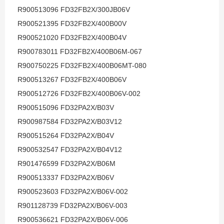
R900513096 FD32FB2X/300JB06V
R900521395 FD32FB2X/400B00V
R900521020 FD32FB2X/400B04V
R900783011 FD32FB2X/400B06M-067
R900750225 FD32FB2X/400B06MT-080
R900513267 FD32FB2X/400B06V
R900512726 FD32FB2X/400B06V-002
R900515096 FD32PA2X/B03V
R900987584 FD32PA2X/B03V12
R900515264 FD32PA2X/B04V
R900532547 FD32PA2X/B04V12
R901476599 FD32PA2X/B06M
R900513337 FD32PA2X/B06V
R900523603 FD32PA2X/B06V-002
R901128739 FD32PA2X/B06V-003
R900536621 FD32PA2X/B06V-006