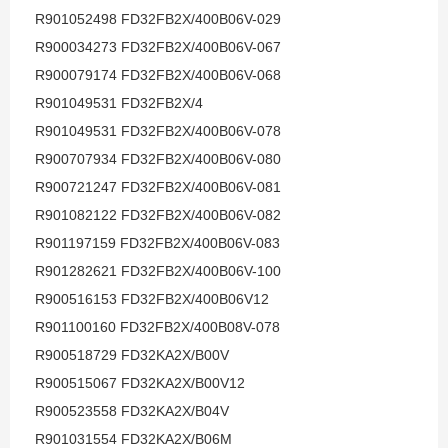
R901052498 FD32FB2X/400B06V-029
R900034273 FD32FB2X/400B06V-067
R900079174 FD32FB2X/400B06V-068
R901049531 FD32FB2X/4
R901049531 FD32FB2X/400B06V-078
R900707934 FD32FB2X/400B06V-080
R900721247 FD32FB2X/400B06V-081
R901082122 FD32FB2X/400B06V-082
R901197159 FD32FB2X/400B06V-083
R901282621 FD32FB2X/400B06V-100
R900516153 FD32FB2X/400B06V12
R901100160 FD32FB2X/400B08V-078
R900518729 FD32KA2X/B00V
R900515067 FD32KA2X/B00V12
R900523558 FD32KA2X/B04V
R901031554 FD32KA2X/B06M