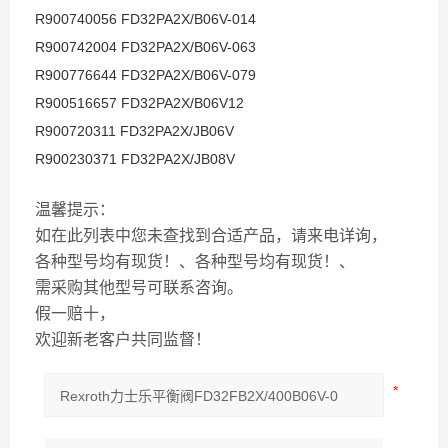
R900740056 FD32PA2X/B06V-014
R900742004 FD32PA2X/B06V-063
R900776644 FD32PA2X/B06V-079
R900516657 FD32PA2X/B06V12
R900720311 FD32PA2X/JB06V
R900230371 FD32PA2X/JB08V
温馨提示：
如在此列表中您未查找到合适产品，请来电详询，
各种型号均有现货！、各种型号均有现货！、
需采购其他型号可联系咨询。
假一赔十，
欢迎新老客户共同监督！