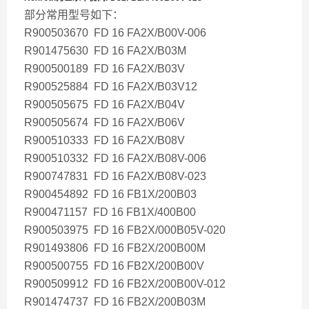
部分常用型号如下：
R900503670 FD 16 FA2X/B00V-006
R901475630 FD 16 FA2X/B03M
R900500189 FD 16 FA2X/B03V
R900525884 FD 16 FA2X/B03V12
R900505675 FD 16 FA2X/B04V
R900505674 FD 16 FA2X/B06V
R900510333 FD 16 FA2X/B08V
R900510332 FD 16 FA2X/B08V-006
R900747831 FD 16 FA2X/B08V-023
R900454892 FD 16 FB1X/200B03
R900471157 FD 16 FB1X/400B00
R900503975 FD 16 FB2X/000B05V-020
R901493806 FD 16 FB2X/200B00M
R900500755 FD 16 FB2X/200B00V
R900509912 FD 16 FB2X/200B00V-012
R901474737 FD 16 FB2X/200B03M