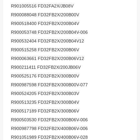
R901005516 FD32FA2X/JB08V
R900088048 FD32FB2X/200B00V
R900518400 FD32FB2X/200B04V
R900053748 FD32FB2X/200B04V-006
R900532404 FD32FB2X/200B04V12
R900515258 FD32FB2X/200B06V
R900063661 FD32FB2X/200B06V12
R900211411 FD32FB2X/200JB06V
R900525176 FD32FB2X/300B00V
R900987598 FD32FB2X/300B00V-077
R900524205 FD32FB2X/300B03V
R900513235 FD32FB2X/300B04V
R900517189 FD32FB2X/300B06V
R900503530 FD32FB2X/300B06V-006
R900987798 FD32FB2X/400B06V-006
R901051989 FD32FB2X/400B06V-028