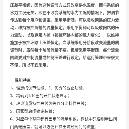
压差平衡阀，因为这种调节方式只改变供水温度，而与系统的
水力工况无关，即在不改变系统的水力工况的情况下，把调节
传达到每个用户和设备。采用平衡阀，可以吸收网路的压力波
动，维持被控负载的流量恒定。采用平衡阀可以吸收网路的压
力波动，以及克服内扰（被控环路内部的阻力变化），以维持
施加于被控环路上压差恒定。当系统采用分阶段改变流量的质
调节时，虽然每个阶段流量不变。但若采用平衡阀，每个流量
阶段要对控制流量或控制压差进行设定，给运行管理带来很大
不便，所以不宜采用。
性能特点
1、理想的调节性能；2、优秀的截止功能；
3、精确到1/10圈的开启状态显示；
4、理论流量特性曲线为等百分比特性曲线；
5、国家型启闭锁定装置；
6、对应每个整圈都有因定的流量系数，调试中只要测量出阀
门两端压差，就可以方便计算出流经阀门的流量；