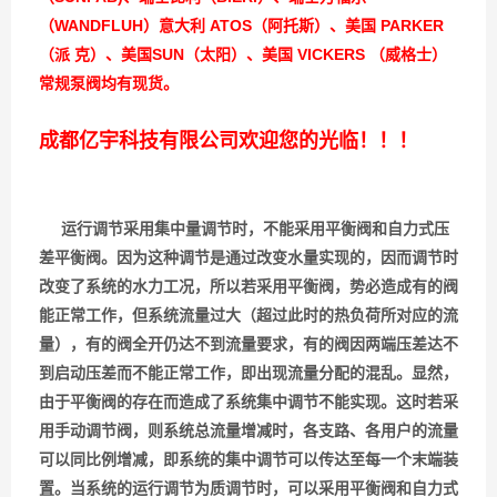
（WANDFLUH）意大利 ATOS（阿托斯）、美国 PARKER
（派 克）、美国SUN（太阳）、美国 VICKERS （威格士）
常规泵阀均有现货。
成都亿宇科技有限公司欢迎您的光临！！！
运行调节采用集中量调节时，不能采用平衡阀和自力式压
差平衡阀。因为这种调节是通过改变水量实现的，因而调节时
改变了系统的水力工况，所以若采用平衡阀，势必造成有的阀
能正常工作，但系统流量过大（超过此时的热负荷所对应的流
量），有的阀全开仍达不到流量要求，有的阀因两端压差达不
到启动压差而不能正常工作，即出现流量分配的混乱。显然，
由于平衡阀的存在而造成了系统集中调节不能实现。这时若采
用手动调节阀，则系统总流量增减时，各支路、各用户的流量
可以同比例增减，即系统的集中调节可以传达至每一个末端装
置。当系统的运行调节为质调节时，可以采用平衡阀和自力式