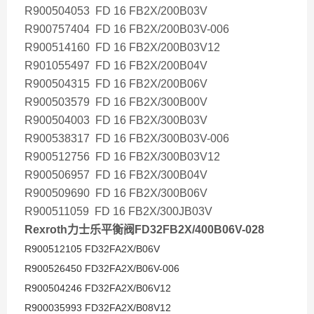
R900504053 FD 16 FB2X/200B03V
R900757404 FD 16 FB2X/200B03V-006
R900514160 FD 16 FB2X/200B03V12
R901055497 FD 16 FB2X/200B04V
R900504315 FD 16 FB2X/200B06V
R900503579 FD 16 FB2X/300B00V
R900504003 FD 16 FB2X/300B03V
R900538317 FD 16 FB2X/300B03V-006
R900512756 FD 16 FB2X/300B03V12
R900506957 FD 16 FB2X/300B04V
R900509690 FD 16 FB2X/300B06V
R900511059 FD 16 FB2X/300JB03V
Rexroth力士乐平衡阀FD32FB2X/400B06V-0
28
R900512105 FD32FA2X/B06V
R900526450 FD32FA2X/B06V-006
R900504246 FD32FA2X/B06V12
R900035993 FD32FA2X/B08V12