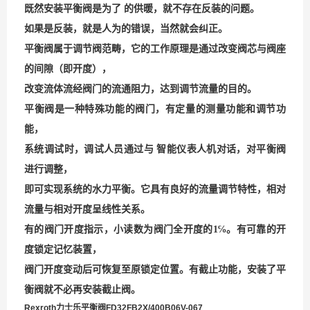
既然安装平衡阀是为了 的供暖，就不存在反装的问题。
如果是反装，就是人为的错误，当然就会纠正。
平衡阀属于调节阀范畴，它的工作原理是通过改变阀芯与阀座
的间隙（即开度），
改变流体流经阀门的流通阻力，达到调节流量的目的。
平衡阀是一种特殊功能的阀门，有定量的测量功能和调节功
能，
系统调试时，调试人员通过与 智能仪表人机对话，对平衡阀
进行调整，
即可实现系统的水力平衡。它具有良好的流量调节特性，相对
流量与相对开度呈线性关系。
有的阀门开度指示，
小读数为阀门全开度的
1
℅。有可靠的开
度锁定记忆装置，
阀门开度变动后可恢复至原锁定位置。有截止功能，安装了平
衡阀就不必再安装截止阀。
Rexroth力士乐平衡阀FD32FB2X/400B06V-067