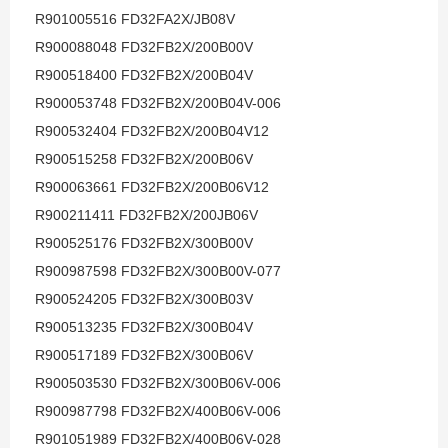
R901005516 FD32FA2X/JB08V
R900088048 FD32FB2X/200B00V
R900518400 FD32FB2X/200B04V
R900053748 FD32FB2X/200B04V-006
R900532404 FD32FB2X/200B04V12
R900515258 FD32FB2X/200B06V
R900063661 FD32FB2X/200B06V12
R900211411 FD32FB2X/200JB06V
R900525176 FD32FB2X/300B00V
R900987598 FD32FB2X/300B00V-077
R900524205 FD32FB2X/300B03V
R900513235 FD32FB2X/300B04V
R900517189 FD32FB2X/300B06V
R900503530 FD32FB2X/300B06V-006
R900987798 FD32FB2X/400B06V-006
R901051989 FD32FB2X/400B06V-028