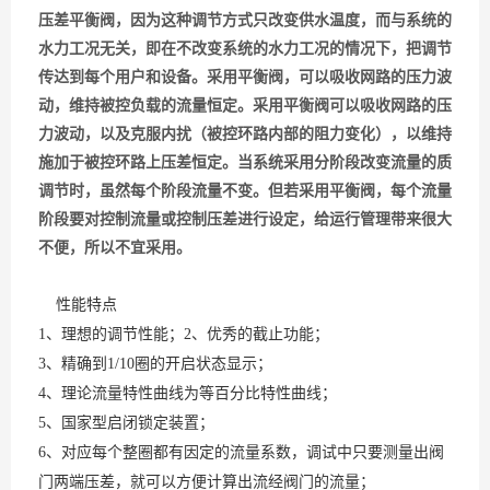
压差平衡阀，因为这种调节方式只改变供水温度，而与系统的
水力工况无关，即在不改变系统的水力工况的情况下，把调节
传达到每个用户和设备。采用平衡阀，可以吸收网路的压力波
动，维持被控负载的流量恒定。采用平衡阀可以吸收网路的压
力波动，以及克服内扰（被控环路内部的阻力变化），以维持
施加于被控环路上压差恒定。当系统采用分阶段改变流量的质
调节时，虽然每个阶段流量不变。但若采用平衡阀，每个流量
阶段要对控制流量或控制压差进行设定，给运行管理带来很大
不便，所以不宜采用。
性能特点
1、理想的调节性能；2、优秀的截止功能；
3、精确到1/10圈的开启状态显示；
4、理论流量特性曲线为等百分比特性曲线；
5、国家型启闭锁定装置；
6、对应每个整圈都有因定的流量系数，调试中只要测量出阀
门两端压差，就可以方便计算出流经阀门的流量；