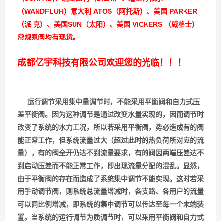
（WANDFLUH）意大利 ATOS（阿托斯）、美国 PARKER
（派 克）、美国SUN（太阳）、美国 VICKERS （威格士）
常规泵阀均有现货。
成都亿宇科技有限公司欢迎您的光临！！！
运行调节采用集中量调节时，不能采用平衡阀和自力式压
差平衡阀。因为这种调节是通过改变水量实现的，因而调节时
改变了系统的水力工况，所以若采用平衡阀，势必造成有的阀
能正常工作，但系统流量过大（超过此时的热负荷所对应的流
量），有的阀全开仍达不到流量要求，有的阀因两端压差达不
到启动压差而不能正常工作，即出现流量分配的混乱。显然，
由于平衡阀的存在而造成了系统集中调节不能实现。这时若采
用手动调节阀，则系统总流量增减时，各支路、各用户的流量
可以同比例增减，即系统的集中调节可以传达至每一个末端装
置。当系统的运行调节为质调节时，可以采用平衡阀和自力式