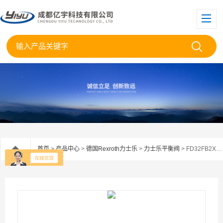
首页
>
产品中心
>
德国Rexroth力士乐
>
力士乐平衡阀
> FD32FB2X/400B06V-068Rexroth力士乐平衡阀FD32FB2X/400B06V-067