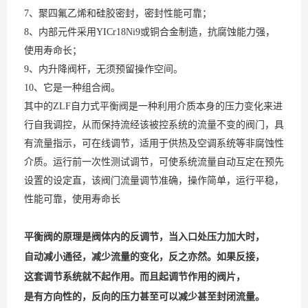
7、聚四氟乙烯和硅胶密封，密封性能可靠；
8、内部元件采用YICr18Ni9或铜合金制造，抗腐蚀能力强，
使用寿命长；
9、内升降阀杆，无须预留操作空间。
10、它是一种组合阀。
其中的ZLF自力式平衡阀是一种利用介质本身的压力变化来进
行自我调控，从而保持流经该被控系统的流量不变的阀门，具
有流量指示，可在线调节，适用于供热及空调系统等非腐蚀性
介质。运行前一次性测试调节，可使系统流量自动互定在预先
设置的设定直，该阀门流量调节准确，操作简单，运行平稳，
性能可靠，使用寿命长
平衡阀的原理是阀体内的反调节，当入口处压力加大时，
自动减小通径，减少流量的变化，反之亦然。如果反接，
这套调节系统就不起作用。而且起调节作用的阀片，
是有方向性的，反向的压力甚至可以减少甚至封闭流量。