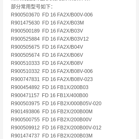
部分常用型号如下：
R900503670 FD 16 FA2X/B00V-006
R901475630 FD 16 FA2X/B03M
R900500189 FD 16 FA2X/B03V
R900525884 FD 16 FA2X/B03V12
R900505675 FD 16 FA2X/B04V
R900505674 FD 16 FA2X/B06V
R900510333 FD 16 FA2X/B08V
R900510332 FD 16 FA2X/B08V-006
R900747831 FD 16 FA2X/B08V-023
R900454892 FD 16 FB1X/200B03
R900471157 FD 16 FB1X/400B00
R900503975 FD 16 FB2X/000B05V-020
R901493806 FD 16 FB2X/200B00M
R900500755 FD 16 FB2X/200B00V
R900509912 FD 16 FB2X/200B00V-012
R901474737 FD 16 FB2X/200B03M