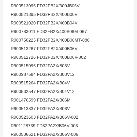
R900513096 FD32FB2X/300JB06V
R900521395 FD32FB2X/400B00V
R900521020 FD32FB2X/400B04V
R900783011 FD32FB2X/400B06M-067
R900750225 FD32FB2X/400B06MT-080
R900513267 FD32FB2X/400B06V
R900512726 FD32FB2X/400B06V-002
R900515096 FD32PA2X/B03V
R900987584 FD32PA2X/B03V12
R900515264 FD32PA2X/B04V
R900532547 FD32PA2X/B04V12
R901476599 FD32PA2X/B06M
R900513337 FD32PA2X/B06V
R900523603 FD32PA2X/B06V-002
R901128739 FD32PA2X/B06V-003
R900536621 FD32PA2X/B06V-006