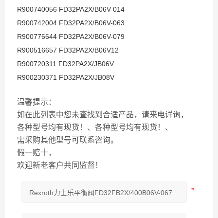
R900740056 FD32PA2X/B06V-014
R900742004 FD32PA2X/B06V-063
R900776644 FD32PA2X/B06V-079
R900516657 FD32PA2X/B06V12
R900720311 FD32PA2X/JB06V
R900230371 FD32PA2X/JB08V
温馨提示：
如在此列表中您未查找到合适产品，请来电详询，
各种型号均有现货！、各种型号均有现货！、
需采购其他型号可联系咨询。
假一赔十，
欢迎新老客户共同监督！