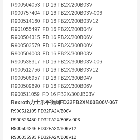
R900504053 FD 16 FB2X/200B03V
R900757404 FD 16 FB2X/200B03V-006
R900514160 FD 16 FB2X/200B03V12
R901055497 FD 16 FB2X/200B04V
R900504315 FD 16 FB2X/200B06V
R900503579 FD 16 FB2X/300B00V
R900504003 FD 16 FB2X/300B03V
R900538317 FD 16 FB2X/300B03V-006
R900512756 FD 16 FB2X/300B03V12
R900506957 FD 16 FB2X/300B04V
R900509690 FD 16 FB2X/300B06V
R900511059 FD 16 FB2X/300JB03V
Rexroth力士乐平衡阀FD32FB2X/400B06V-067
R900512105 FD32FA2X/B06V
R900526450 FD32FA2X/B06V-006
R900504246 FD32FA2X/B06V12
R900035993 FD32FA2X/B08V12