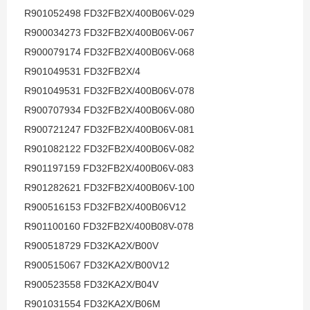
R901052498 FD32FB2X/400B06V-029
R900034273 FD32FB2X/400B06V-067
R900079174 FD32FB2X/400B06V-068
R901049531 FD32FB2X/4
R901049531 FD32FB2X/400B06V-078
R900707934 FD32FB2X/400B06V-080
R900721247 FD32FB2X/400B06V-081
R901082122 FD32FB2X/400B06V-082
R901197159 FD32FB2X/400B06V-083
R901282621 FD32FB2X/400B06V-100
R900516153 FD32FB2X/400B06V12
R901100160 FD32FB2X/400B08V-078
R900518729 FD32KA2X/B00V
R900515067 FD32KA2X/B00V12
R900523558 FD32KA2X/B04V
R901031554 FD32KA2X/B06M