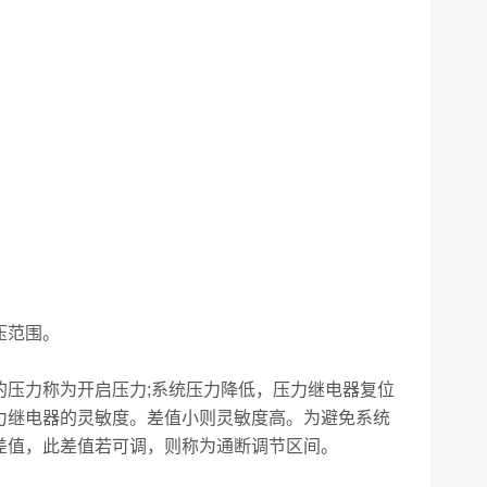
。
压范围。
的压力称为开启压力;系统压力降低，压力继电器复位
力继电器的灵敏度。差值小则灵敏度高。为避免系统
差值，此差值若可调，则称为通断调节区间。