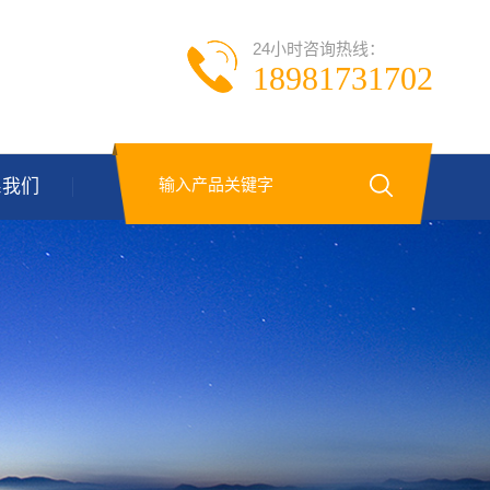
24小时咨询热线：
18981731702
系我们