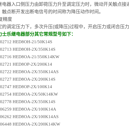
继电器入口侧压力由卸荷压力升至调定压力时，微动开关触点接
，触点断开发出断电信号的时间称为降压动作时间。
重复精度
定的调定压力下，多次升压(或降压)过程中，开启压力或闭合压
力士乐继电器部分其它常规型号如下：
102712 HED8OH-21/50K14S
102713 HED8OH-2X/350K14S
102716 HED8OA-21/350K14KW
102721 HED8OP-2X/200K14
102722 HED8OA-2X/350K14AS
102727 HED8OA-2X/200K14S
102747 HED8OP-2X/100K14
102754 HED8OA-2X/50K14KW
102778 HED8OA-2X/350K14S
106259 HED8OA-2X/100K14A
106262 HED8OA-2X/100K14AS
106448 HED8OA-2X/200K14KW