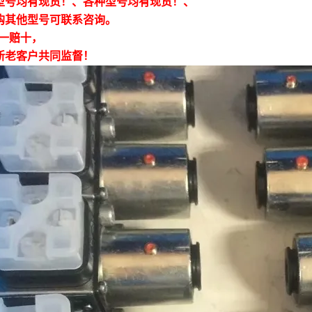
型号均有现货！、各种型号均有现货！、
购其他型号可联系咨询。
假一赔十，
新老客户共同监督！