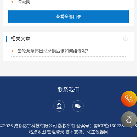
溢流阀
查看全部目录
相关文章
齿轮泵泵体出现磨损后该如何维修呢？
联系我们
©2026 成都亿宇科技有限公司 版权所有
备案号：蜀ICP备13022837号-8
站点地图
管理登录
技术支持：
化工仪器网