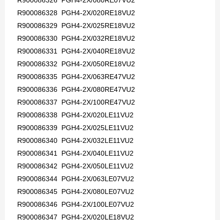
R900086326 PGH4-2X/080RE07VU2
R900086328 PGH4-2X/020RE18VU2
R900086329 PGH4-2X/025RE18VU2
R900086330 PGH4-2X/032RE18VU2
R900086331 PGH4-2X/040RE18VU2
R900086332 PGH4-2X/050RE18VU2
R900086335 PGH4-2X/063RE47VU2
R900086336 PGH4-2X/080RE47VU2
R900086337 PGH4-2X/100RE47VU2
R900086338 PGH4-2X/020LE11VU2
R900086339 PGH4-2X/025LE11VU2
R900086340 PGH4-2X/032LE11VU2
R900086341 PGH4-2X/040LE11VU2
R900086342 PGH4-2X/050LE11VU2
R900086344 PGH4-2X/063LE07VU2
R900086345 PGH4-2X/080LE07VU2
R900086346 PGH4-2X/100LE07VU2
R900086347 PGH4-2X/020LE18VU2