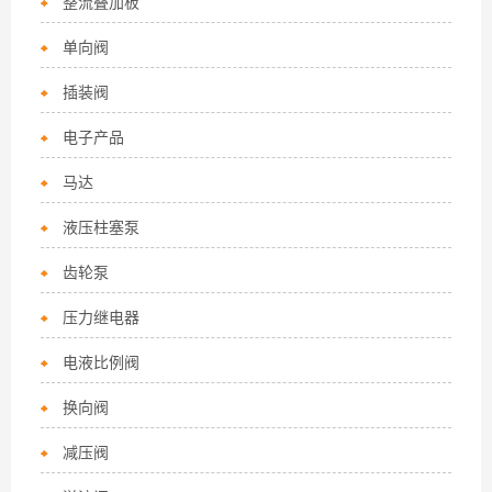
整流叠加板
单向阀
插装阀
电子产品
马达
液压柱塞泵
齿轮泵
压力继电器
电液比例阀
换向阀
减压阀