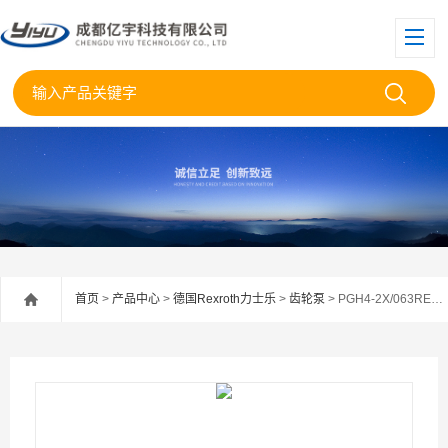
首页
>
产品中心
>
德国Rexroth力士乐
>
齿轮泵
> PGH4-2X/063RE07VU2REXROTH力士乐齿轮泵PGH4-2X/063RE07Vu2