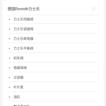
德国Rexroth力士乐
力士乐伺服阀
力士乐调速阀
力士乐继电器
力士乐平衡阀
刹车阀
电磁球阀
过滤器
叶片泵
油缸