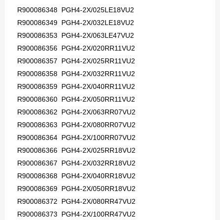
R900086348 PGH4-2X/025LE18VU2
R900086349 PGH4-2X/032LE18VU2
R900086353 PGH4-2X/063LE47VU2
R900086356 PGH4-2X/020RR11VU2
R900086357 PGH4-2X/025RR11VU2
R900086358 PGH4-2X/032RR11VU2
R900086359 PGH4-2X/040RR11VU2
R900086360 PGH4-2X/050RR11VU2
R900086362 PGH4-2X/063RR07VU2
R900086363 PGH4-2X/080RR07VU2
R900086364 PGH4-2X/100RR07VU2
R900086366 PGH4-2X/025RR18VU2
R900086367 PGH4-2X/032RR18VU2
R900086368 PGH4-2X/040RR18VU2
R900086369 PGH4-2X/050RR18VU2
R900086372 PGH4-2X/080RR47VU2
R900086373 PGH4-2X/100RR47VU2