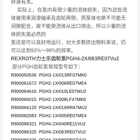
转速有关。
实际上，在泵内有很少量的流体损失，因为这些流
体被用来润滑轴承及齿轮两侧，而泵体也绝不可能无
间隙配合，故不能使流体从出口排出，所以少量的流
体损失是必然的
泵还是可以良好地运行，对大多数挤出物料来说，仍
可以达到93%～98%的效率。
REXROTH力士乐齿轮泵PGH4-2X/063RE07Vu2
部分
PGH齿轮泵
常规型号如下：
R900050536 PGH3-1X/013RF07MK0
R900061672 PGH2-1X/006RE07ME4
R900064616 PGH3-1X/010LE07MU2
R900066015 PGH2-1X/008LF47MK0
R900066120 PGH3-1X/016RR47MU2
R900082083 PGH2-1X/005RE07ME4
R900086321 PGH4-2X/040RE11VU2
R900086325 PGH4-2X/063RE07VU2