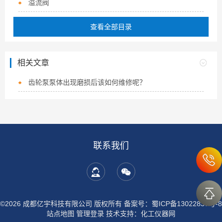
溢流阀
查看全部目录
相关文章
齿轮泵泵体出现磨损后该如何维修呢？
联系我们
©2026 成都亿宇科技有限公司 版权所有
备案号：蜀ICP备13022837号-8
站点地图
管理登录
技术支持：
化工仪器网