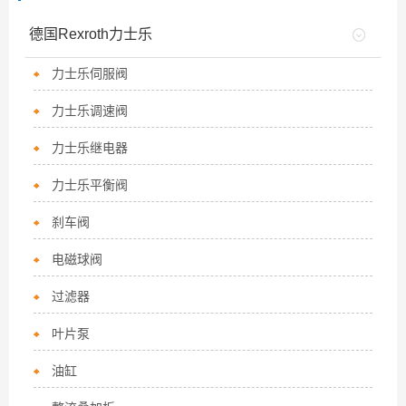
德国Rexroth力士乐
力士乐伺服阀
力士乐调速阀
力士乐继电器
力士乐平衡阀
刹车阀
电磁球阀
过滤器
叶片泵
油缸