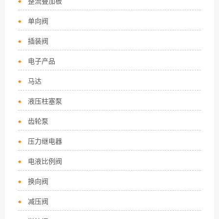
整流叠加板
单向阀
插装阀
电子产品
马达
液压柱塞泵
齿轮泵
压力继电器
电液比例阀
换向阀
减压阀