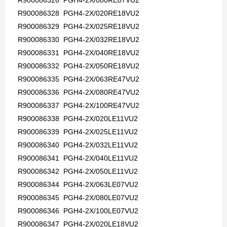
R900086326 PGH4-2X/080RE07VU2
R900086328 PGH4-2X/020RE18VU2
R900086329 PGH4-2X/025RE18VU2
R900086330 PGH4-2X/032RE18VU2
R900086331 PGH4-2X/040RE18VU2
R900086332 PGH4-2X/050RE18VU2
R900086335 PGH4-2X/063RE47VU2
R900086336 PGH4-2X/080RE47VU2
R900086337 PGH4-2X/100RE47VU2
R900086338 PGH4-2X/020LE11VU2
R900086339 PGH4-2X/025LE11VU2
R900086340 PGH4-2X/032LE11VU2
R900086341 PGH4-2X/040LE11VU2
R900086342 PGH4-2X/050LE11VU2
R900086344 PGH4-2X/063LE07VU2
R900086345 PGH4-2X/080LE07VU2
R900086346 PGH4-2X/100LE07VU2
R900086347 PGH4-2X/020LE18VU2