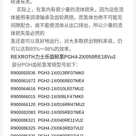
转速有关。
实际上，在泵内有很少量的流体损失，因为这些流
体被用来润滑轴承及齿轮两侧，而泵体也绝不可能无
间隙配合，故不能使流体从出口排出，所以少量的流
体损失是必然的
泵还是可以良好地运行，对大多数挤出物料来说，仍
可以达到93%～98%的效率。
REXROTH力士乐齿轮泵PGH4-2X/050RE18Vu2
部分
PGH齿轮泵
常规型号如下：
R900050536 PGH3-1X/013RF07MK0
R900061672 PGH2-1X/006RE07ME4
R900064616 PGH3-1X/010LE07MU2
R900066015 PGH2-1X/008LF47MK0
R900066120 PGH3-1X/016RR47MU2
R900082083 PGH2-1X/005RE07ME4
R900086321 PGH4-2X/040RE11VU2
R900086325 PGH4-2X/063RE07VU2