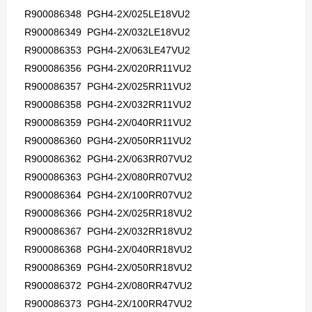
R900086348 PGH4-2X/025LE18VU2
R900086349 PGH4-2X/032LE18VU2
R900086353 PGH4-2X/063LE47VU2
R900086356 PGH4-2X/020RR11VU2
R900086357 PGH4-2X/025RR11VU2
R900086358 PGH4-2X/032RR11VU2
R900086359 PGH4-2X/040RR11VU2
R900086360 PGH4-2X/050RR11VU2
R900086362 PGH4-2X/063RR07VU2
R900086363 PGH4-2X/080RR07VU2
R900086364 PGH4-2X/100RR07VU2
R900086366 PGH4-2X/025RR18VU2
R900086367 PGH4-2X/032RR18VU2
R900086368 PGH4-2X/040RR18VU2
R900086369 PGH4-2X/050RR18VU2
R900086372 PGH4-2X/080RR47VU2
R900086373 PGH4-2X/100RR47VU2