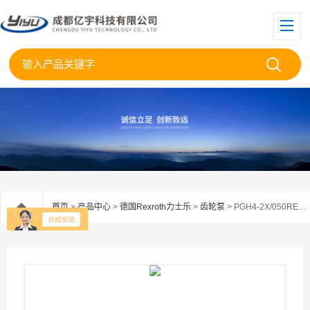
首页
>
产品中心
>
德国Rexroth力士乐
>
齿轮泵
> PGH4-2X/050RE18VU2REXROTH力士乐齿轮泵PGH4-2X/050RE18Vu2