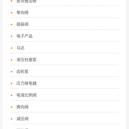
整流叠加板
单向阀
插装阀
电子产品
马达
液压柱塞泵
齿轮泵
压力继电器
电液比例阀
换向阀
减压阀