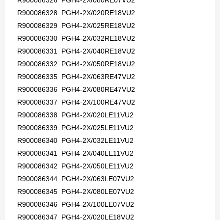
R900086326 PGH4-2X/080RE07VU2
R900086328 PGH4-2X/020RE18VU2
R900086329 PGH4-2X/025RE18VU2
R900086330 PGH4-2X/032RE18VU2
R900086331 PGH4-2X/040RE18VU2
R900086332 PGH4-2X/050RE18VU2
R900086335 PGH4-2X/063RE47VU2
R900086336 PGH4-2X/080RE47VU2
R900086337 PGH4-2X/100RE47VU2
R900086338 PGH4-2X/020LE11VU2
R900086339 PGH4-2X/025LE11VU2
R900086340 PGH4-2X/032LE11VU2
R900086341 PGH4-2X/040LE11VU2
R900086342 PGH4-2X/050LE11VU2
R900086344 PGH4-2X/063LE07VU2
R900086345 PGH4-2X/080LE07VU2
R900086346 PGH4-2X/100LE07VU2
R900086347 PGH4-2X/020LE18VU2