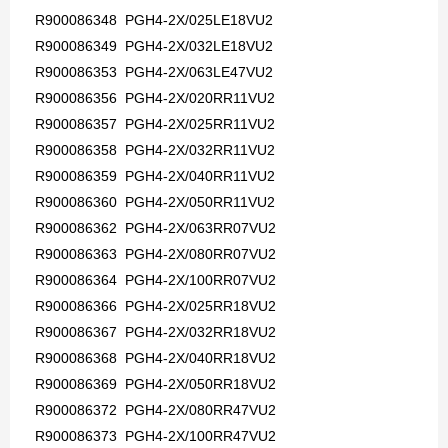
R900086348 PGH4-2X/025LE18VU2
R900086349 PGH4-2X/032LE18VU2
R900086353 PGH4-2X/063LE47VU2
R900086356 PGH4-2X/020RR11VU2
R900086357 PGH4-2X/025RR11VU2
R900086358 PGH4-2X/032RR11VU2
R900086359 PGH4-2X/040RR11VU2
R900086360 PGH4-2X/050RR11VU2
R900086362 PGH4-2X/063RR07VU2
R900086363 PGH4-2X/080RR07VU2
R900086364 PGH4-2X/100RR07VU2
R900086366 PGH4-2X/025RR18VU2
R900086367 PGH4-2X/032RR18VU2
R900086368 PGH4-2X/040RR18VU2
R900086369 PGH4-2X/050RR18VU2
R900086372 PGH4-2X/080RR47VU2
R900086373 PGH4-2X/100RR47VU2