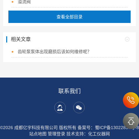
溢流阀
查看全部目录
相关文章
齿轮泵泵体出现磨损后该如何维修呢？
联系我们
©2026 成都亿宇科技有限公司 版权所有
备案号：蜀ICP备13022837号-8
站点地图
管理登录
技术支持：
化工仪器网