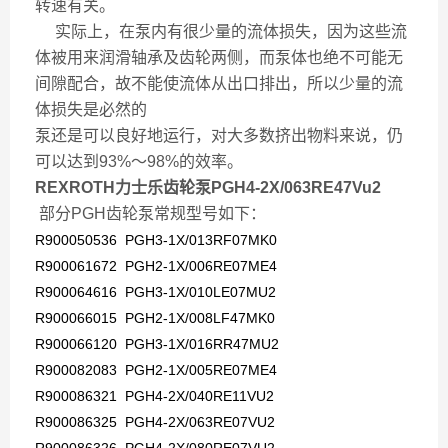
转速有关。
实际上，在泵内有很少量的流体损失，因为这些流
体被用来润滑轴承及齿轮两侧，而泵体也绝不可能无
间隙配合，故不能使流体从出口排出，所以少量的流
体损失是必然的
泵还是可以良好地运行，对大多数挤出物料来说，仍
可以达到93%～98%的效率。
REXROTH力士乐齿轮泵PGH4-2X/063RE47Vu2
部分
PGH齿轮泵
常规型号如下：
R900050536 PGH3-1X/013RF07MK0
R900061672 PGH2-1X/006RE07ME4
R900064616 PGH3-1X/010LE07MU2
R900066015 PGH2-1X/008LF47MK0
R900066120 PGH3-1X/016RR47MU2
R900082083 PGH2-1X/005RE07ME4
R900086321 PGH4-2X/040RE11VU2
R900086325 PGH4-2X/063RE07VU2