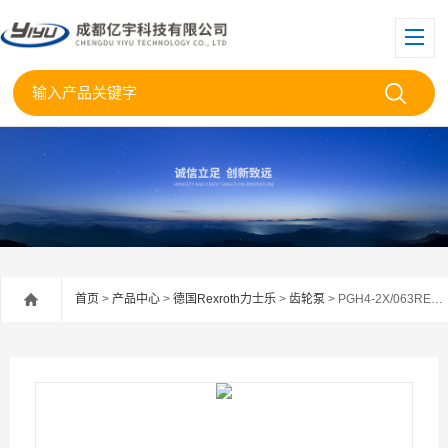
首页
>
产品中心
>
德国Rexroth力士乐
>
齿轮泵
> PGH4-2X/063RE47VU2REXROTH力士乐齿轮泵PGH4-2X/063RE47Vu2