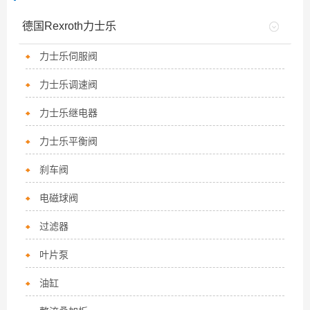
德国Rexroth力士乐
力士乐伺服阀
力士乐调速阀
力士乐继电器
力士乐平衡阀
刹车阀
电磁球阀
过滤器
叶片泵
油缸