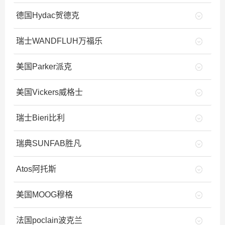
德国Hydac贺德克
瑞士WANDFLUH万福乐
美国Parker派克
美国Vickers威格士
瑞士Bieri比利
瑞典SUNFAB胜凡
Atos阿托斯
美国MOOG穆格
法国poclain波克兰