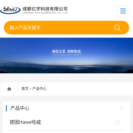
首页
>
产品中心
产品中心
德国Hawe哈威