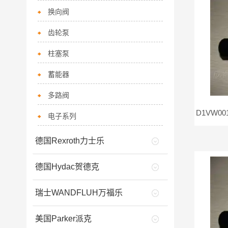
换向阀
齿轮泵
柱塞泵
蓄能器
多路阀
电子系列
德国Rexroth力士乐
德国Hydac贺德克
瑞士WANDFLUH万福乐
美国Parker派克