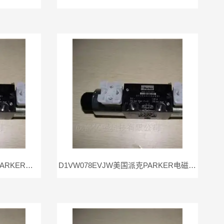
D1VW051CNJW91美国派克PARKER电磁阀D1VW051CNJW现货
D1VW078EVJW美国派克PARKER电磁阀D1VW078EVJw现货