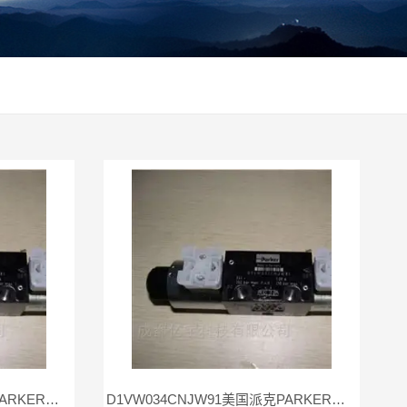
D1VW030BNJW91美国派克PARKER电磁阀D1VW030BNJW9现货
D1VW034CNJW91美国派克PARKER电磁阀D1VW034CNJW现货