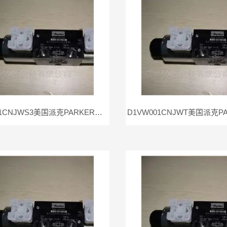
D1VW001CNJWS3美国派克PARKER电磁阀D1VW001CNJWS现货