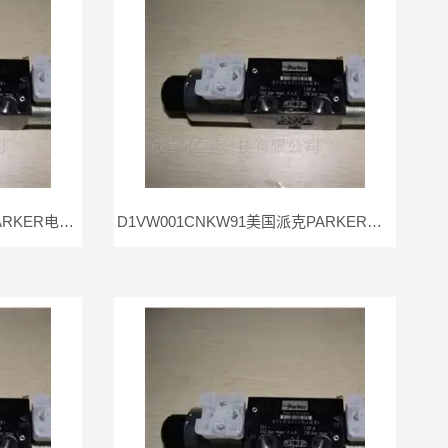
D1VW001CNJWT美国派克PARKER电磁阀D1VW001CNJW现货
D1VW001CNKW91美国派克PARKER电磁阀D1VW001CNKW现货