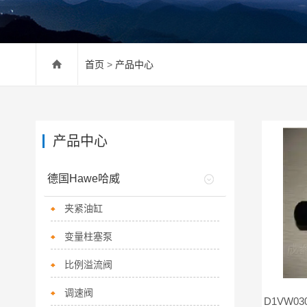
首页
>
产品中心
产品中心
德国Hawe哈威
夹紧油缸
变量柱塞泵
比例溢流阀
调速阀