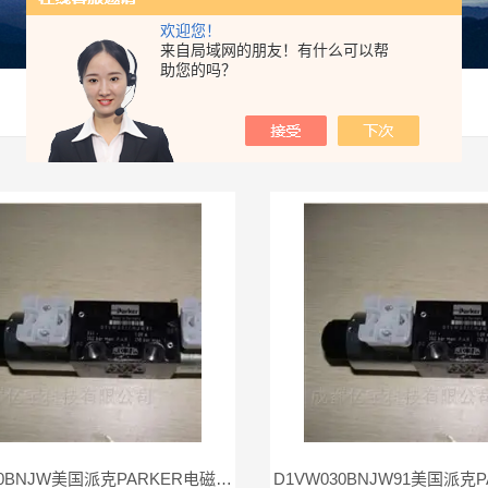
欢迎您！
来自局域网的朋友！有什么可以帮
助您的吗？
D1VW030BNJW美国派克PARKER电磁阀D1VW030BNJ现货