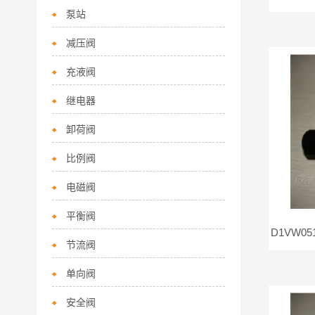
泵站
减压阀
充液阀
继电器
卸荷阀
比例阀
电磁阀
平衡阀
节流阀
单向阀
安全阀