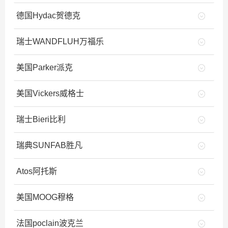
德国Hydac贺德克
瑞士WANDFLUH万福乐
美国Parker派克
美国Vickers威格士
瑞士Bieri比利
瑞典SUNFAB胜凡
Atos阿托斯
美国MOOG穆格
法国poclain波克兰