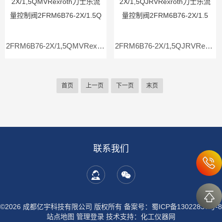
2FRM6B76-2X/1,5QMVRexroth力士乐流量控制阀2FRM6B76-2X/1.5Q
2FRM6B76-2X/1,5QJRVRexroth力士乐流量控制阀2FRM6B76-2X/1.5
首页
上一页
下一页
末页
联系我们
©2026 成都亿宇科技有限公司 版权所有
备案号：蜀ICP备13022837号-8
站点地图
管理登录
技术支持：
化工仪器网