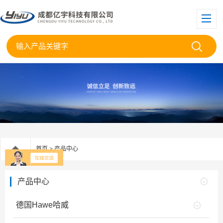
首页
>
产品中心
产品中心
德国Hawe哈威