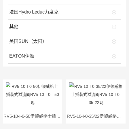
法国Hydro Leduc力度克
其他
美国SUN（太阳）
EATON伊顿
RV5-10-I-0-50伊顿威格士插装式溢流阀RV5-10-I-0—50现
RV5-10-I-0-35/22伊顿威格士插装式溢流阀RV5-10-I-0-35-22现