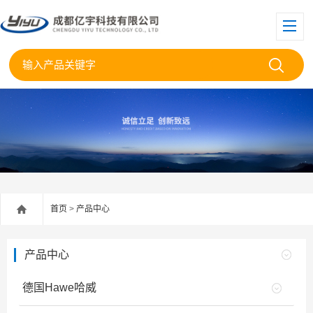
首页
>
产品中心
产品中心
德国Hawe哈威