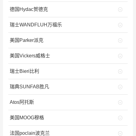
德国Hydac贺德克
瑞士WANDFLUH万福乐
美国Parker派克
美国Vickers威格士
瑞士Bieri比利
瑞典SUNFAB胜凡
Atos阿托斯
美国MOOG穆格
法国poclain波克兰