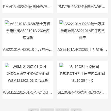
PMVP5-43/G24德国HAWE哈威比例溢流阀PMVP5-43-G24
PMVP5-44/G24德国HAWE哈威比例溢流阀PMVP5-44-G24
AS22101A-R230瑞士万福乐电磁阀AS22101A-230V库房现货
AS22101A-R230瑞士万福乐电磁阀AS22101A库房现货供应
WSM12120Z-01-C-N-24DG贺德克HYDAC换向阀WSM12120Z-01-C-N现货
SL10GB4-4X/德国REXROTH力士乐液控单向阀SL10GB4-4X