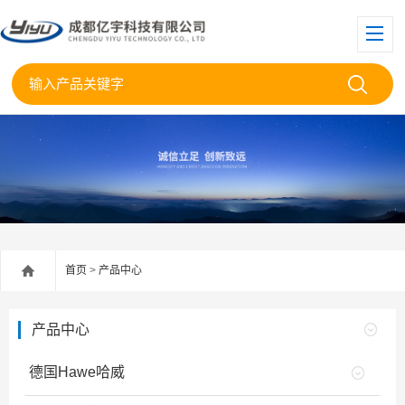
首页
>
产品中心
产品中心
德国Hawe哈威