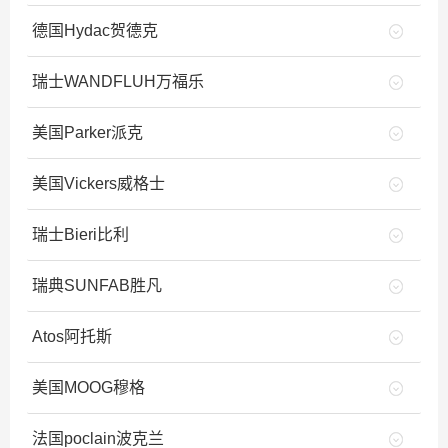
德国Hydac贺德克
瑞士WANDFLUH万福乐
美国Parker派克
美国Vickers威格士
瑞士Bieri比利
瑞典SUNFAB胜凡
Atos阿托斯
美国MOOG穆格
法国poclain波克兰