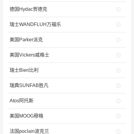
德国Hydac贺德克
瑞士WANDFLUH万福乐
美国Parker派克
美国Vickers威格士
瑞士Bieri比利
瑞典SUNFAB胜凡
Atos阿托斯
美国MOOG穆格
法国poclain波克兰