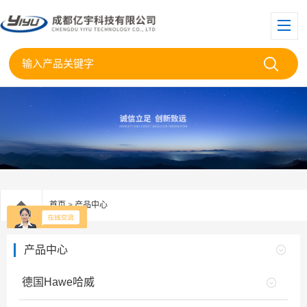
首页
>
产品中心
产品中心
德国Hawe哈威