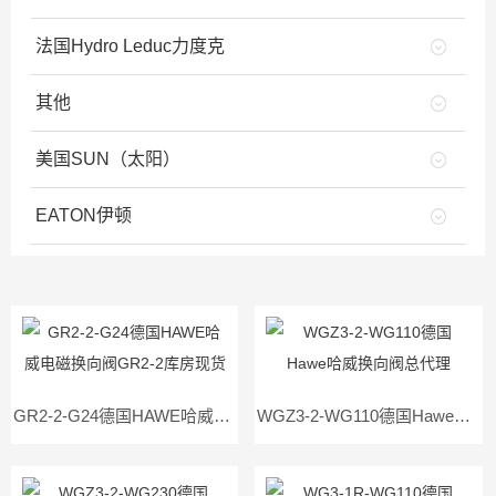
法国Hydro Leduc力度克
其他
美国SUN（太阳）
EATON伊顿
GR2-2-G24德国HAWE哈威电磁换向阀GR2-2库房现货
WGZ3-2-WG110德国Hawe哈威换向阀总代理WGZ3-2WG110现货