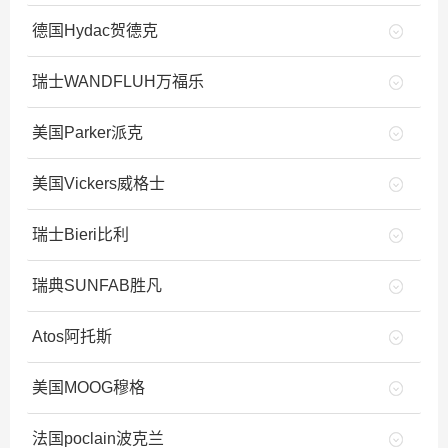
德国Hydac贺德克
瑞士WANDFLUH万福乐
美国Parker派克
美国Vickers威格士
瑞士Bieri比利
瑞典SUNFAB胜凡
Atos阿托斯
美国MOOG穆格
法国poclain波克兰