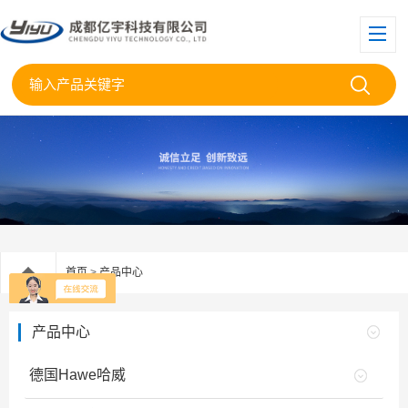
首页
>
产品中心
产品中心
德国Hawe哈威