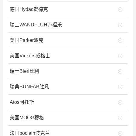
德国Hydac贺德克
瑞士WANDFLUH万福乐
美国Parker派克
美国Vickers威格士
瑞士Bieri比利
瑞典SUNFAB胜凡
Atos阿托斯
美国MOOG穆格
法国poclain波克兰