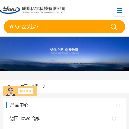
首页
>
产品中心
产品中心
德国Hawe哈威