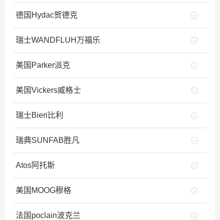
德国Hydac贺德克
瑞士WANDFLUH万福乐
美国Parker派克
美国Vickers威格士
瑞士Bieri比利
瑞典SUNFAB胜凡
Atos阿托斯
美国MOOG穆格
法国poclain波克兰